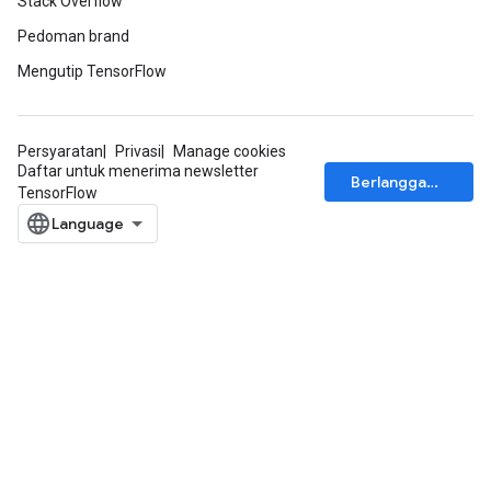
Stack Overflow
Pedoman brand
Mengutip TensorFlow
Persyaratan
Privasi
Manage cookies
Daftar untuk menerima newsletter
Berlangganan
TensorFlow