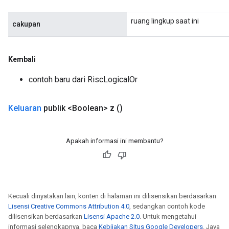
ruang lingkup saat ini
cakupan
Kembali
contoh baru dari RiscLogicalOr
Keluaran
publik <Boolean>
z
()
Apakah informasi ini membantu?
Kecuali dinyatakan lain, konten di halaman ini dilisensikan berdasarkan
Lisensi Creative Commons Attribution 4.0
, sedangkan contoh kode
dilisensikan berdasarkan
Lisensi Apache 2.0
. Untuk mengetahui
informasi selengkapnya, baca
Kebijakan Situs Google Developers
. Java