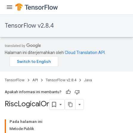
TensorFlow v2.8.4
Halaman ini diterjemahkan oleh
Cloud Translation API
.
TensorFlow
API
TensorFlow v2.8.4
Java
Apakah informasi ini membantu?
Risc
Logical
Or
Pada halaman ini
Metode Publik