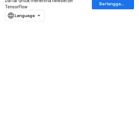
Daftar untuk menerima newsletter
Berlangganan
TensorFlow