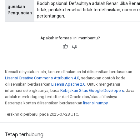
Bodoh opsional. Defaultnya adalah Benar. Jika Benar,
gunakan
tidak, perilaku tersebut tidak terdefinisikan, namun
Penguncian
pertentangan.
Apakah informasi ini membantu?
Kecuali dinyatakan lain, konten di halaman ini dilisensikan berdasarkan
Lisensi Creative Commons Attribution 4.0
, sedangkan contoh kode
dilisensikan berdasarkan
Lisensi Apache 2.0
. Untuk mengetahui
x
informasi selengkapnya, baca
Kebijakan Situs Google Developers
. Java
adalah merek dagang terdaftar dari Oracle dan/atau afiliasinya.
Beberapa konten dilisensikan berdasarkan
lisensi numpy
.
Terakhir diperbarui pada 2025-07-28 UTC.
Tetap terhubung