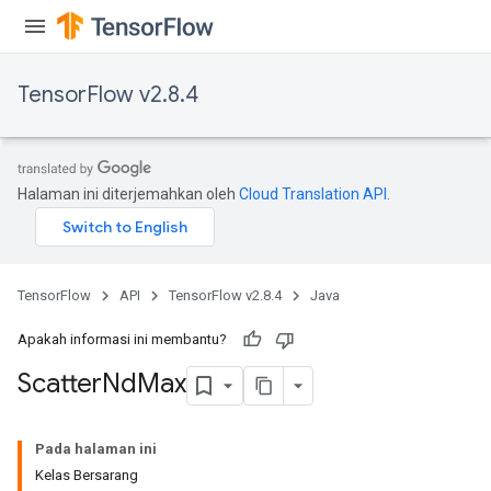
TensorFlow v2.8.4
Halaman ini diterjemahkan oleh
Cloud Translation API
.
TensorFlow
API
TensorFlow v2.8.4
Java
Apakah informasi ini membantu?
Scatter
Nd
Max
Pada halaman ini
Kelas Bersarang