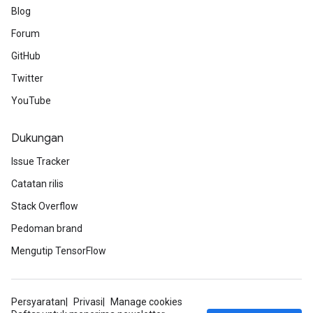
Blog
Forum
GitHub
Twitter
YouTube
Dukungan
Issue Tracker
Catatan rilis
Stack Overflow
Pedoman brand
Mengutip TensorFlow
Persyaratan
Privasi
Manage cookies