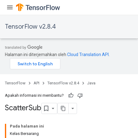
TensorFlow v2.8.4
Halaman ini diterjemahkan oleh
Cloud Translation API
.
TensorFlow
API
TensorFlow v2.8.4
Java
Apakah informasi ini membantu?
Scatter
Sub
Pada halaman ini
Kelas Bersarang