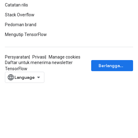
Catatan rilis
Stack Overflow
Pedoman brand
Mengutip TensorFlow
Persyaratan
Privasi
Manage cookies
Daftar untuk menerima newsletter
Berlangganan
TensorFlow