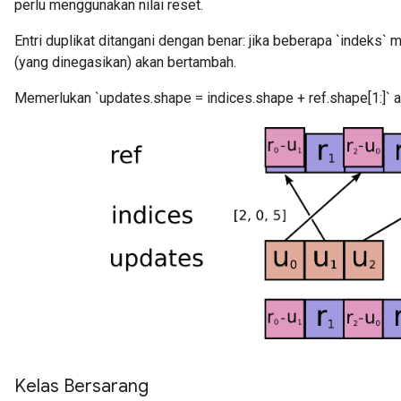
perlu menggunakan nilai reset.
Entri duplikat ditangani dengan benar: jika beberapa `indeks` 
(yang dinegasikan) akan bertambah.
Memerlukan `updates.shape = indices.shape + ref.shape[1:]` at
Kelas Bersarang