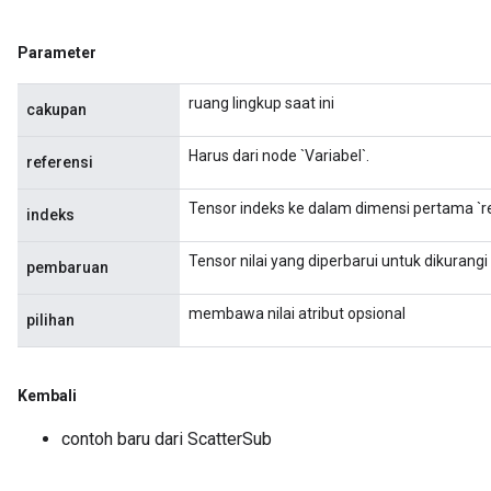
Parameter
ruang lingkup saat ini
cakupan
Harus dari node `Variabel`.
referensi
x
Tensor indeks ke dalam dimensi pertama `re
indeks
Tensor nilai yang diperbarui untuk dikurangi d
pembaruan
membawa nilai atribut opsional
pilihan
Kembali
contoh baru dari ScatterSub