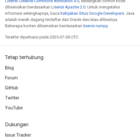
Lisensi Creative Commons Attribution 4.0
, sedangkan contoh kode
dilisensikan berdasarkan
Lisensi Apache 2.0
. Untuk mengetahui
informasi selengkapnya, baca
Kebijakan Situs Google Developers
. Java
adalah merek dagang terdaftar dari Oracle dan/atau afiliasinya.
Beberapa konten dilisensikan berdasarkan
lisensi numpy
.
Terakhir diperbarui pada 2025-07-28 UTC.
Tetap terhubung
Blog
Forum
GitHub
Twitter
YouTube
Dukungan
Issue Tracker