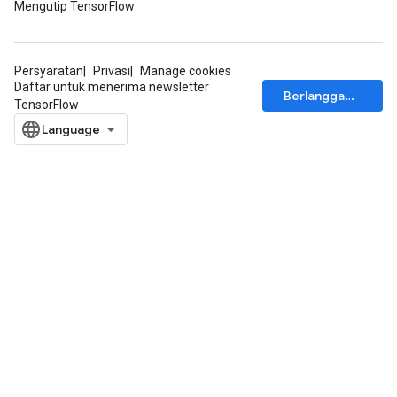
Mengutip TensorFlow
Persyaratan
Privasi
Manage cookies
Daftar untuk menerima newsletter
Berlangganan
TensorFlow