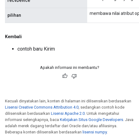
recvDevice
membawa nilai atribut op
pilihan
Kembali
contoh baru Kirim
Apakah informasi ini membantu?
Kecuali dinyatakan lain, konten di halaman ini dilisensikan berdasarkan
Lisensi Creative Commons Attribution 4.0
, sedangkan contoh kode
dilisensikan berdasarkan
Lisensi Apache 2.0
. Untuk mengetahui
informasi selengkapnya, baca
Kebijakan Situs Google Developers
. Java
adalah merek dagang terdaftar dari Oracle dan/atau afiliasinya.
Beberapa konten dilisensikan berdasarkan
lisensi numpy
.
x