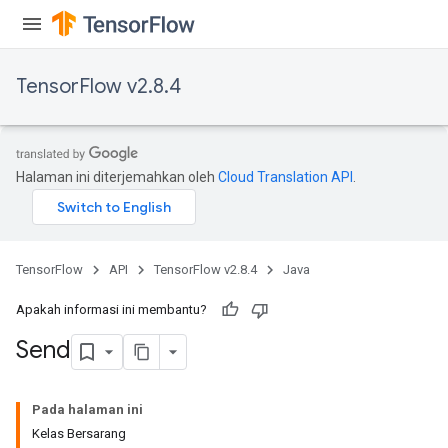
TensorFlow v2.8.4
Halaman ini diterjemahkan oleh
Cloud Translation API
.
TensorFlow
API
TensorFlow v2.8.4
Java
Apakah informasi ini membantu?
Send
Pada halaman ini
Kelas Bersarang