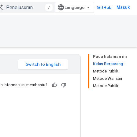
/
GitHub
Masuk
Pada halaman ini
Kelas Bersarang
Metode Publik
Metode Warisan
h informasi ini membantu?
Metode Publik