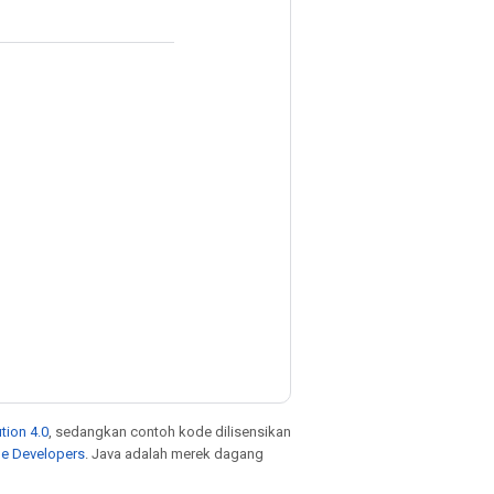
tion 4.0
, sedangkan contoh kode dilisensikan
le Developers
. Java adalah merek dagang