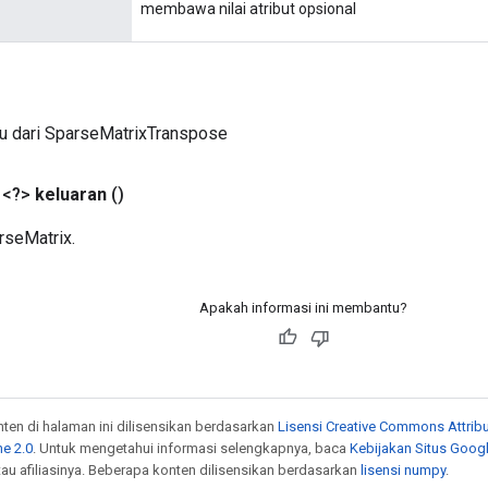
membawa nilai atribut opsional
ru dari SparseMatrixTranspose
 <?>
keluaran
()
seMatrix.
Apakah informasi ini membantu?
onten di halaman ini dilisensikan berdasarkan
Lisensi Creative Commons Attribu
e 2.0
. Untuk mengetahui informasi selengkapnya, baca
Kebijakan Situs Goog
atau afiliasinya. Beberapa konten dilisensikan berdasarkan
lisensi numpy
.