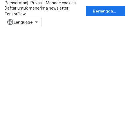
Persyaratan
Privasi
Manage cookies
Daftar untuk menerima newsletter
Berlangganan
TensorFlow