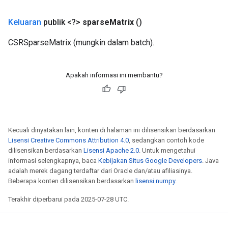
Keluaran
publik <?>
sparse
Matrix
()
CSRSparseMatrix (mungkin dalam batch).
Apakah informasi ini membantu?
Kecuali dinyatakan lain, konten di halaman ini dilisensikan berdasarkan
Lisensi Creative Commons Attribution 4.0
, sedangkan contoh kode
dilisensikan berdasarkan
Lisensi Apache 2.0
. Untuk mengetahui
informasi selengkapnya, baca
Kebijakan Situs Google Developers
. Java
adalah merek dagang terdaftar dari Oracle dan/atau afiliasinya.
Beberapa konten dilisensikan berdasarkan
lisensi numpy
.
Terakhir diperbarui pada 2025-07-28 UTC.