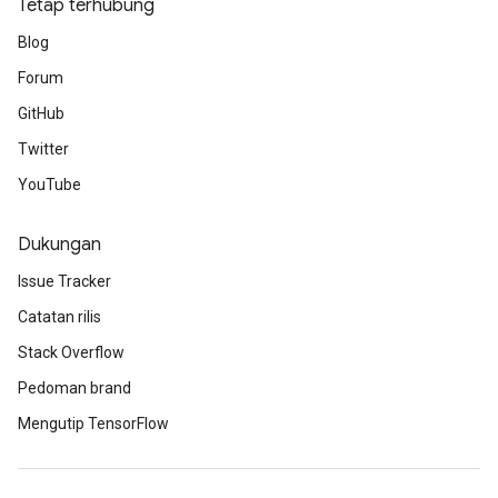
Tetap terhubung
Blog
Forum
GitHub
Twitter
YouTube
Dukungan
Issue Tracker
Catatan rilis
Stack Overflow
Pedoman brand
Mengutip TensorFlow