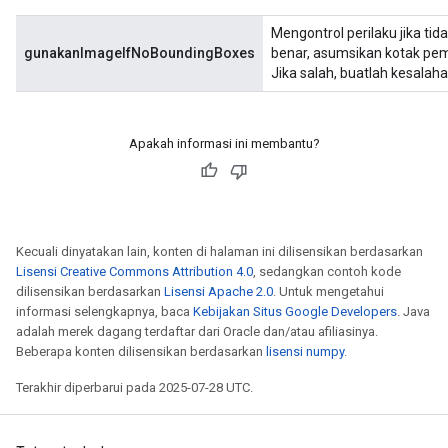
Mengontrol perilaku jika ti
gunakanImageIfNoBoundingBoxes
benar, asumsikan kotak pe
Jika salah, buatlah kesalaha
Apakah informasi ini membantu?
Kecuali dinyatakan lain, konten di halaman ini dilisensikan berdasarkan
Lisensi Creative Commons Attribution 4.0
, sedangkan contoh kode
dilisensikan berdasarkan
Lisensi Apache 2.0
. Untuk mengetahui
informasi selengkapnya, baca
Kebijakan Situs Google Developers
. Java
adalah merek dagang terdaftar dari Oracle dan/atau afiliasinya.
Beberapa konten dilisensikan berdasarkan
lisensi numpy
.
Terakhir diperbarui pada 2025-07-28 UTC.