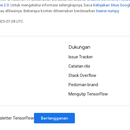
e 2.0
. Untuk mengetahui informasi selengkapnya, baca
Kebijakan Situs Goog
atau afiliasinya. Beberapa konten dilisensikan berdasarkan
lisensi numpy
.
025-07-28 UTC.
Dukungan
Issue Tracker
Catatan rilis
Stack Overflow
Pedoman brand
Mengutip TensorFlow
Berlangganan
letter TensorFlow