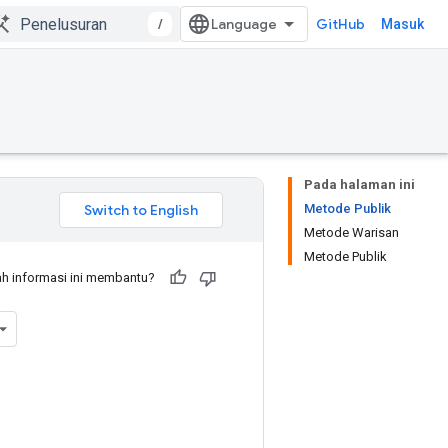
/
GitHub
Masuk
Pada halaman ini
Metode Publik
Metode Warisan
Metode Publik
h informasi ini membantu?