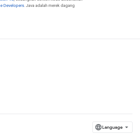
le Developers
. Java adalah merek dagang