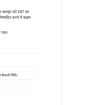
प क्लाइंट को XRT का
ादित करने में सक्षम
िए एक।
ैक्टरी विधि।