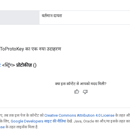
वर्तमान दायरा
ToProtoKey का एक नया उदाहरण
ट
<स्ट्रिंग>
प्रोटोकीज़
()
क्या इस कॉन्टेंट से आपको मदद मिली?
, तब तक इस पेज के कॉन्टेंट को
Creative Commons Attribution 4.0 License
के तहत और
 के लिए,
Google Developers साइट की नीतियां
देखें. Java, Oracle का और/या इसके तहत काम 
nse
के तहत लाइसेंस मिला है.