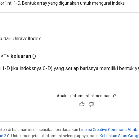
or `int` 1-D. Bentuk array yang digunakan untuk mengurai indeks.
u dari UnravelIndex
 <T>
keluaran
()
 1-D jika indeksnya 0-D) yang setiap barisnya memiliki bentuk 
Apakah informasi ini membantu?
onten di halaman ini dilisensikan berdasarkan
Lisensi Creative Commons Attribu
e 2.0
. Untuk mengetahui informasi selengkapnya, baca
Kebijakan Situs Goog