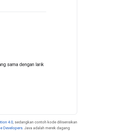
yang sama dengan larik
tion 4.0
, sedangkan contoh kode dilisensikan
le Developers
. Java adalah merek dagang