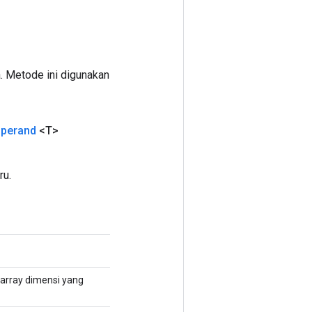
. Metode ini digunakan
perand
<T>
ru.
 array dimensi yang