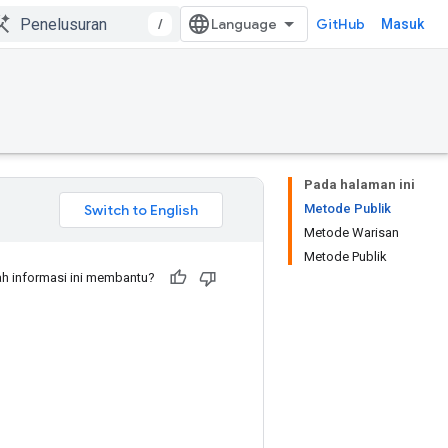
/
GitHub
Masuk
Pada halaman ini
Metode Publik
Metode Warisan
Metode Publik
h informasi ini membantu?