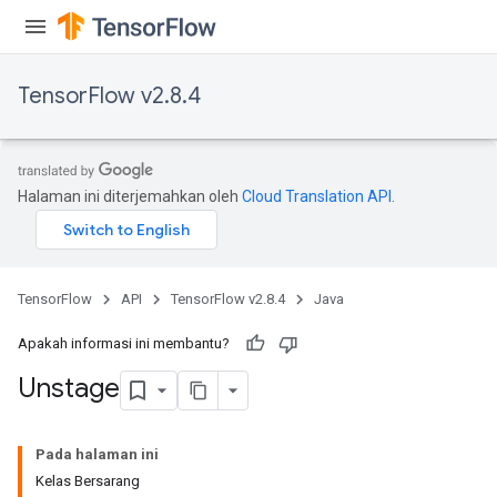
TensorFlow v2.8.4
Halaman ini diterjemahkan oleh
Cloud Translation API
.
TensorFlow
API
TensorFlow v2.8.4
Java
Apakah informasi ini membantu?
Unstage
Pada halaman ini
Kelas Bersarang