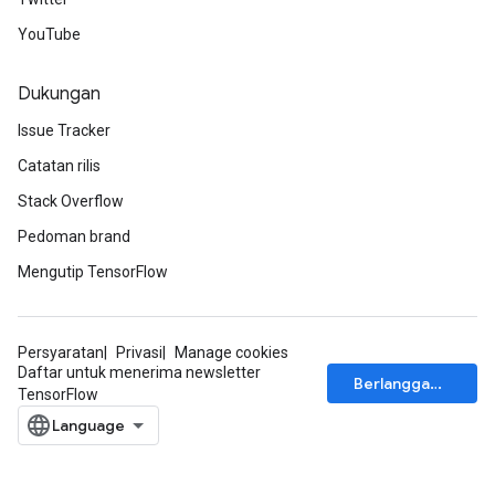
YouTube
Dukungan
Issue Tracker
Catatan rilis
Stack Overflow
Pedoman brand
Mengutip TensorFlow
Persyaratan
Privasi
Manage cookies
Daftar untuk menerima newsletter
Berlangganan
TensorFlow