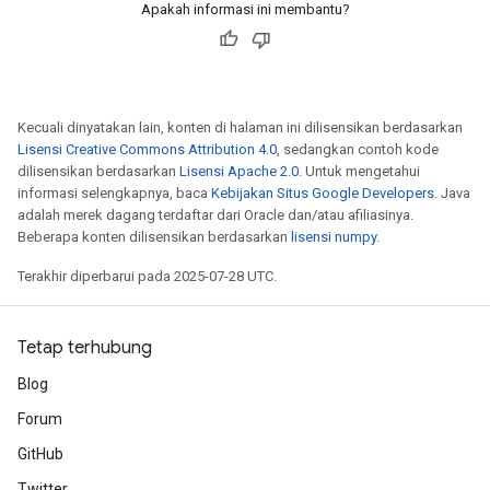
Apakah informasi ini membantu?
Kecuali dinyatakan lain, konten di halaman ini dilisensikan berdasarkan
Lisensi Creative Commons Attribution 4.0
, sedangkan contoh kode
dilisensikan berdasarkan
Lisensi Apache 2.0
. Untuk mengetahui
informasi selengkapnya, baca
Kebijakan Situs Google Developers
. Java
adalah merek dagang terdaftar dari Oracle dan/atau afiliasinya.
Beberapa konten dilisensikan berdasarkan
lisensi numpy
.
Terakhir diperbarui pada 2025-07-28 UTC.
Tetap terhubung
Blog
Forum
GitHub
Twitter