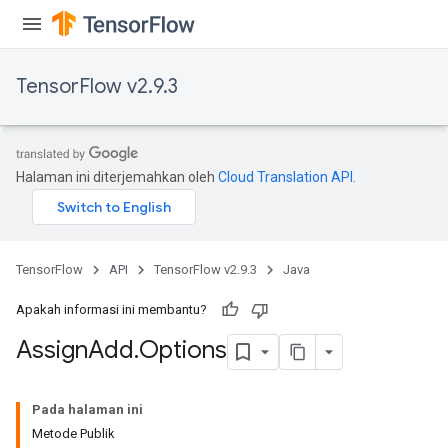
TensorFlow v2.9.3
rs
Halaman ini diterjemahkan oleh
Cloud Translation API
.
TensorFlow
API
TensorFlow v2.9.3
Java
Apakah informasi ini membantu?
Assign
Add
.
Options
Pada halaman ini
Metode Publik