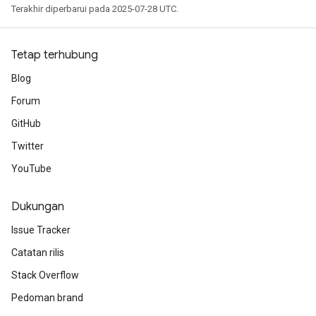
Terakhir diperbarui pada 2025-07-28 UTC.
Tetap terhubung
Blog
source
Forum
GitHub
leOp
Twitter
YouTube
Dukungan
Issue Tracker
Catatan rilis
Stack Overflow
Pedoman brand