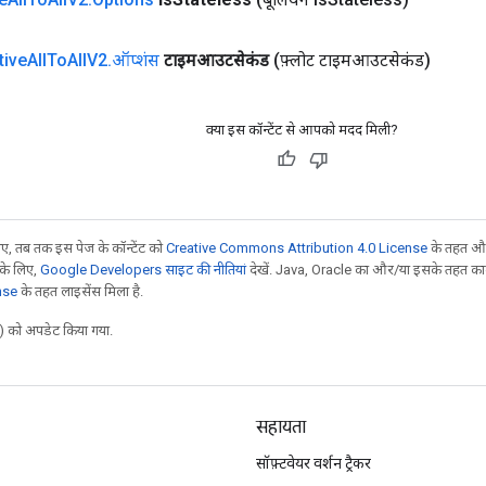
tive
All
To
All
V2
.
ऑप्शंस
टाइमआउटसेकंड
(फ़्लोट टाइमआउटसेकंड)
क्या इस कॉन्टेंट से आपको मदद मिली?
, तब तक इस पेज के कॉन्टेंट को
Creative Commons Attribution 4.0 License
के तहत और
 के लिए,
Google Developers साइट की नीतियां
देखें. Java, Oracle का और/या इसके तहत काम 
nse
के तहत लाइसेंस मिला है.
 को अपडेट किया गया.
सहायता
सॉफ़्टवेयर वर्शन ट्रैकर