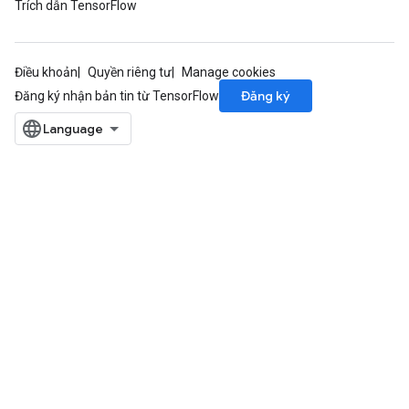
Trích dẫn TensorFlow
Điều khoản
Quyền riêng tư
Manage cookies
Đăng ký
Đăng ký nhận bản tin từ TensorFlow