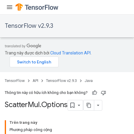
TensorFlow v2.9.3
Trang này được dịch bởi
Cloud Translation API
.
TensorFlow
API
TensorFlow v2.9.3
Java
Thông tin này có hữu ích không cho bạn không?
Scatter
Mul
.
Options
Trên trang này
Phương pháp công cộng