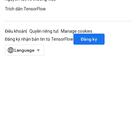
Trích dẫn TensorFlow
Điều khoản
Quyền riêng tư
Manage cookies
Đăng ký
Đăng ký nhận bản tin từ TensorFlow