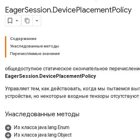
Eager
Session
.
Device
Placement
Policy
Содержание
Унаследованные методы
Перечисляемые значения
общедоступное статическое окончательное перечислени
EagerSession.DevicePlacementPolicy
Управляет тем, как действовать, когда мы пытаемся в
устройстве, но некоторые входные тензоры отсутствуют 
Унаследованные методы
Из класса java.lang.Enum
Из класса java.lang.Object