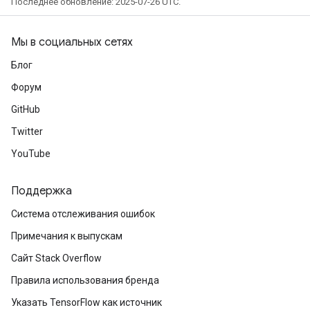
Последнее обновление: 2025-07-26 UTC.
Мы в социальных сетях
Блог
Форум
GitHub
Twitter
YouTube
Поддержка
Система отслеживания ошибок
Примечания к выпускам
Сайт Stack Overflow
Правила использования бренда
Указать TensorFlow как источник