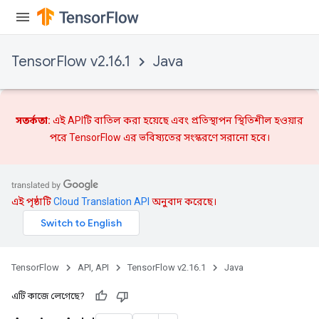
TensorFlow v2.16.1
Java
rs
সতর্কতা:
এই APIটি বাতিল করা হয়েছে এবং
প্রতিস্থাপন
স্থিতিশীল হওয়ার
পরে TensorFlow এর ভবিষ্যতের সংস্করণে সরানো হবে।
এই পৃষ্ঠাটি
Cloud Translation API
অনুবাদ করেছে।
TensorFlow
API, API
TensorFlow v2.16.1
Java
এটি কাজে লেগেছে?