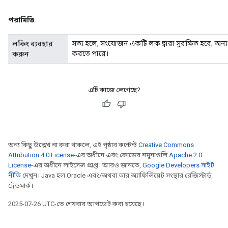
পরামিতি
সত্য হলে, সংযোজন একটি লক দ্বারা সুরক্ষিত হবে; অন্
লকিং ব্যবহার
করতে পারে।
করুন
এটি কাজে লেগেছে?
অন্য কিছু উল্লেখ না করা থাকলে, এই পৃষ্ঠার কন্টেন্ট
Creative Commons
Attribution 4.0 License
-এর অধীনে এবং কোডের নমুনাগুলি
Apache 2.0
License
-এর অধীনে লাইসেন্স প্রাপ্ত। আরও জানতে,
Google Developers সাইট
নীতি
দেখুন। Java হল Oracle এবং/অথবা তার অ্যাফিলিয়েট সংস্থার রেজিস্টার্ড
ট্রেডমার্ক।
2025-07-26 UTC-তে শেষবার আপডেট করা হয়েছে।