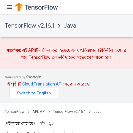
TensorFlow v2.16.1
Java
rs
সতর্কতা:
এই APIটি বাতিল করা হয়েছে এবং
প্রতিস্থাপন
স্থিতিশীল হওয়ার
পরে TensorFlow এর ভবিষ্যতের সংস্করণে সরানো হবে।
এই পৃষ্ঠাটি
Cloud Translation API
অনুবাদ করেছে।
TensorFlow
API, API
TensorFlow v2.16.1
Java
এটি কাজে লেগেছে?