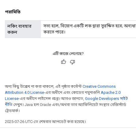
পরামিতি
সত্য হলে, বিয়োগ একটি লক দ্বারা সুরক্ষিত হবে; অন্য
লকিং ব্যবহার
করতে পারে।
করুন
এটি কাজে লেগেছে?
অন্য কিছু উল্লেখ না করা থাকলে, এই পৃষ্ঠার কন্টেন্ট
Creative Commons
Attribution 4.0 License
-এর অধীনে এবং কোডের নমুনাগুলি
Apache 2.0
License
-এর অধীনে লাইসেন্স প্রাপ্ত। আরও জানতে,
Google Developers সাইট
নীতি
দেখুন। Java হল Oracle এবং/অথবা তার অ্যাফিলিয়েট সংস্থার রেজিস্টার্ড
ট্রেডমার্ক।
2025-07-26 UTC-তে শেষবার আপডেট করা হয়েছে।