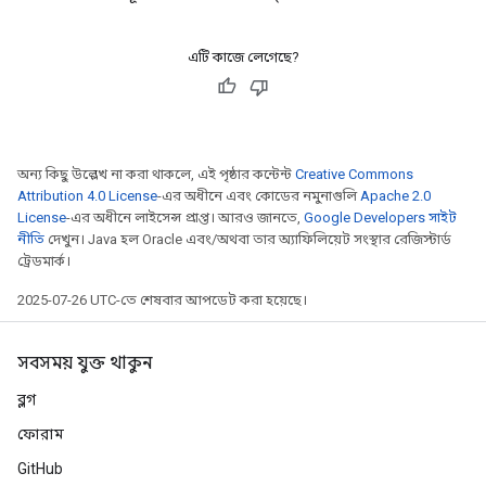
এটি কাজে লেগেছে?
অন্য কিছু উল্লেখ না করা থাকলে, এই পৃষ্ঠার কন্টেন্ট
Creative Commons
Attribution 4.0 License
-এর অধীনে এবং কোডের নমুনাগুলি
Apache 2.0
License
-এর অধীনে লাইসেন্স প্রাপ্ত। আরও জানতে,
Google Developers সাইট
নীতি
দেখুন। Java হল Oracle এবং/অথবা তার অ্যাফিলিয়েট সংস্থার রেজিস্টার্ড
ট্রেডমার্ক।
2025-07-26 UTC-তে শেষবার আপডেট করা হয়েছে।
সবসময় যুক্ত থাকুন
ব্লগ
ফোরাম
GitHub