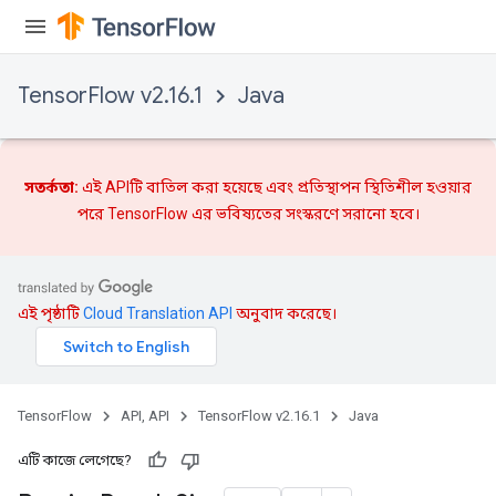
TensorFlow v2.16.1
Java
সতর্কতা:
এই APIটি বাতিল করা হয়েছে এবং
প্রতিস্থাপন
স্থিতিশীল হওয়ার
পরে TensorFlow এর ভবিষ্যতের সংস্করণে সরানো হবে।
এই পৃষ্ঠাটি
Cloud Translation API
অনুবাদ করেছে।
TensorFlow
API, API
TensorFlow v2.16.1
Java
এটি কাজে লেগেছে?