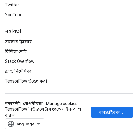
Twitter
YouTube
সহায়তা
সমস্যার ট্র্যাকার
রিলিজ নোট
Stack Overflow
ব্র্যান্ড নির্দেশিকা
TensorFlow উল্লেখ করা
শর্তাবলী
গোপনীয়তা
Manage cookies
TensorFlow নিউজলেটার পেতে সাইন-আপ
সাবস্ক্রাইব করুন
করুন