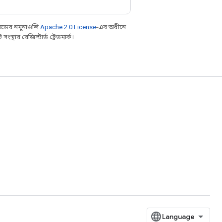
ডের নমুনাগুলি
Apache 2.0 License
-এর অধীনে
্থার রেজিস্টার্ড ট্রেডমার্ক।