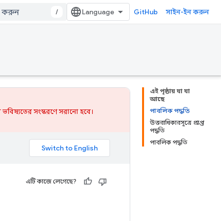
/
GitHub
সাইন-ইন করুন
এই পৃষ্ঠায় যা যা
আছে
পাবলিক পদ্ধতি
 ভবিষ্যতের সংস্করণে সরানো হবে।
উত্তরাধিকারসূত্রে প্রাপ্ত
পদ্ধতি
পাবলিক পদ্ধতি
এটি কাজে লেগেছে?