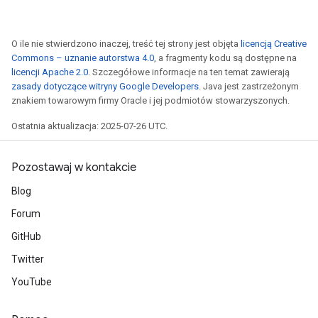
O ile nie stwierdzono inaczej, treść tej strony jest objęta
licencją Creative
Commons – uznanie autorstwa 4.0
, a fragmenty kodu są dostępne na
licencji Apache 2.0
. Szczegółowe informacje na ten temat zawierają
zasady dotyczące witryny Google Developers
. Java jest zastrzeżonym
znakiem towarowym firmy Oracle i jej podmiotów stowarzyszonych.
Ostatnia aktualizacja: 2025-07-26 UTC.
Pozostawaj w kontakcie
Blog
Forum
GitHub
Twitter
YouTube