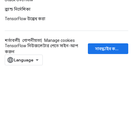
ব্র্যান্ড নির্দেশিকা
TensorFlow উল্লেখ করা
rBatch
শর্তাবলী
গোপনীয়তা
Manage cookies
TensorFlow নিউজলেটার পেতে সাইন-আপ
সাবস্ক্রাইব করুন
Batch
করুন
atch