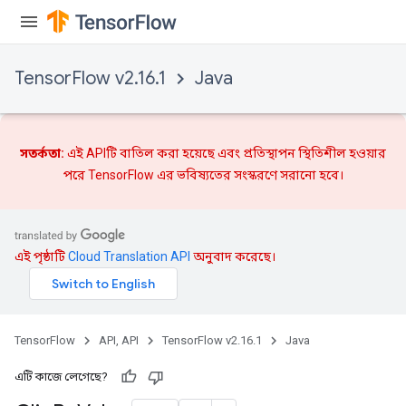
ureSplit
TensorFlow v2.16.1
Java
সতর্কতা:
এই APIটি বাতিল করা হয়েছে এবং
প্রতিস্থাপন
স্থিতিশীল হওয়ার
পরে TensorFlow এর ভবিষ্যতের সংস্করণে সরানো হবে।
এই পৃষ্ঠাটি
Cloud Translation API
অনুবাদ করেছে।
TensorFlow
API, API
TensorFlow v2.16.1
Java
এটি কাজে লেগেছে?