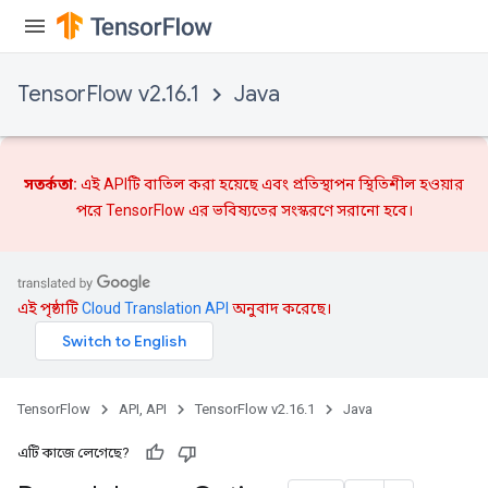
TensorFlow v2.16.1
Java
সতর্কতা:
এই APIটি বাতিল করা হয়েছে এবং
প্রতিস্থাপন
স্থিতিশীল হওয়ার
পরে TensorFlow এর ভবিষ্যতের সংস্করণে সরানো হবে।
এই পৃষ্ঠাটি
Cloud Translation API
অনুবাদ করেছে।
TensorFlow
API, API
TensorFlow v2.16.1
Java
এটি কাজে লেগেছে?