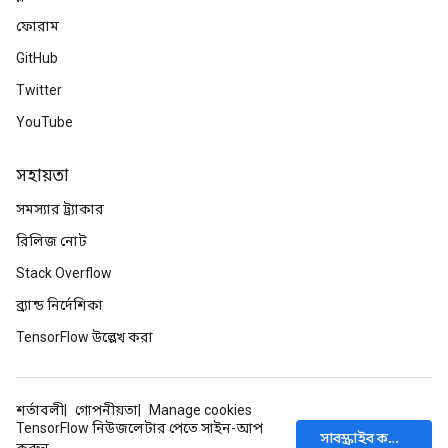
ফোরাম
GitHub
Twitter
YouTube
সহায়তা
সমস্যার ট্র্যাকার
রিলিজ নোট
Stack Overflow
ব্র্যান্ড নির্দেশিকা
TensorFlow উল্লেখ করা
শর্তাবলী
গোপনীয়তা
Manage cookies
TensorFlow নিউজলেটার পেতে সাইন-আপ
সাবস্ক্রাইব করুন