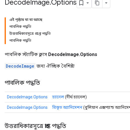
Decode
Image
.
Options
এই পৃষ্ঠায় যা যা আছে
পাবলিক পদ্ধতি
উত্তরাধিকারসূত্রে প্রাপ্ত পদ্ধতি
পাবলিক পদ্ধতি
পাবলিক স্ট্যাটিক ক্লাস
DecodeImage.Options
DecodeImage
জন্য ঐচ্ছিক বৈশিষ্ট্য
পাবলিক পদ্ধতি
DecodeImage.Options
চ্যানেল
(দীর্ঘ চ্যানেল)
DecodeImage.Options
বিস্তৃত অ্যানিমেশন
(বুলিয়ান এক্সপ্যান্ড অ্যানিম
উত্তরাধিকারসূত্রে প্রাপ্ত পদ্ধতি