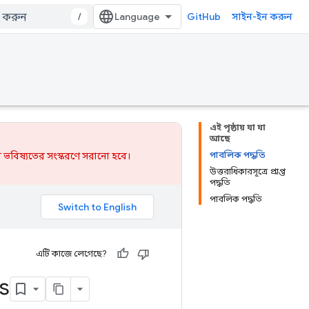
/
GitHub
সাইন-ইন করুন
এই পৃষ্ঠায় যা যা
আছে
পাবলিক পদ্ধতি
 ভবিষ্যতের সংস্করণে সরানো হবে।
উত্তরাধিকারসূত্রে প্রাপ্ত
পদ্ধতি
পাবলিক পদ্ধতি
এটি কাজে লেগেছে?
s