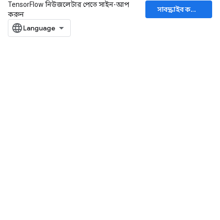
TensorFlow নিউজলেটার পেতে সাইন-আপ
সাবস্ক্রাইব করুন
করুন