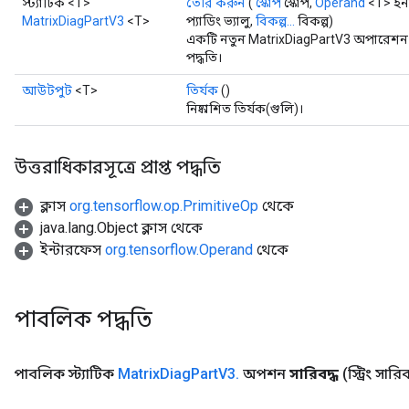
স্ট্যাটিক <T>
তৈরি করুন
(
স্কোপ
স্কোপ,
Operand
<T> ইন
MatrixDiagPartV3
<T>
প্যাডিং ভ্যালু,
বিকল্প...
বিকল্প)
একটি নতুন MatrixDiagPartV3 অপারেশন 
পদ্ধতি।
আউটপুট
<T>
তির্যক
()
নিষ্কাশিত তির্যক(গুলি)।
উত্তরাধিকারসূত্রে প্রাপ্ত পদ্ধতি
ক্লাস
org.tensorflow.op.PrimitiveOp
থেকে
java.lang.Object ক্লাস থেকে
ইন্টারফেস
org.tensorflow.Operand
থেকে
পাবলিক পদ্ধতি
পাবলিক স্ট্যাটিক
Matrix
Diag
Part
V3
.
অপশন
সারিবদ্ধ
(স্ট্রিং সারিব