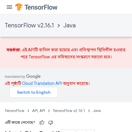
TensorFlow v2.16.1
Java
সতর্কতা:
এই APIটি বাতিল করা হয়েছে এবং
প্রতিস্থাপন
স্থিতিশীল হওয়ার
পরে TensorFlow এর ভবিষ্যতের সংস্করণে সরানো হবে।
এই পৃষ্ঠাটি
Cloud Translation API
অনুবাদ করেছে।
TensorFlow
API, API
TensorFlow v2.16.1
Java
এটি কাজে লেগেছে?