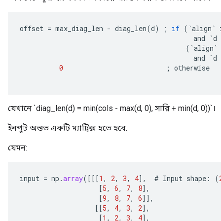
offset
=
max_diag_len
-
diag_len
(
d
)
;
if
(
`
align
`
and
`
d
(
`
align
`
and
`
d
0
;
otherwise
যেখানে `diag_len(d) = min(cols - max(d, 0), সারি + min(d, 0))`।
ইনপুট অন্তত একটি ম্যাট্রিক্স হতে হবে.
যেমন:
input
=
np
.
array
(
[[[
1
,
2
,
3
,
4
]
,
#
Input
shape
:
(
[
5
,
6
,
7
,
8
]
,
[
9
,
8
,
7
,
6
]]
,
[[
5
,
4
,
3
,
2
]
,
[
1
,
2
,
3
,
4
]
,