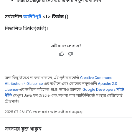
MatrixDiagPartV3 এর একটি নতুন উদাহরণ
meters
adParameters
সর্বজনীন
আউটপুট
<T>
তির্যক
()
rameters
eters
নিষ্কাশিত তির্যক(গুলি)।
ientDescentParameters
এটি কাজে লেগেছে?
অন্য কিছু উল্লেখ না করা থাকলে, এই পৃষ্ঠার কন্টেন্ট
Creative Commons
Attribution 4.0 License
-এর অধীনে এবং কোডের নমুনাগুলি
Apache 2.0
License
-এর অধীনে লাইসেন্স প্রাপ্ত। আরও জানতে,
Google Developers সাইট
নীতি
দেখুন। Java হল Oracle এবং/অথবা তার অ্যাফিলিয়েট সংস্থার রেজিস্টার্ড
ট্রেডমার্ক।
2025-07-26 UTC-তে শেষবার আপডেট করা হয়েছে।
সবসময় যুক্ত থাকুন