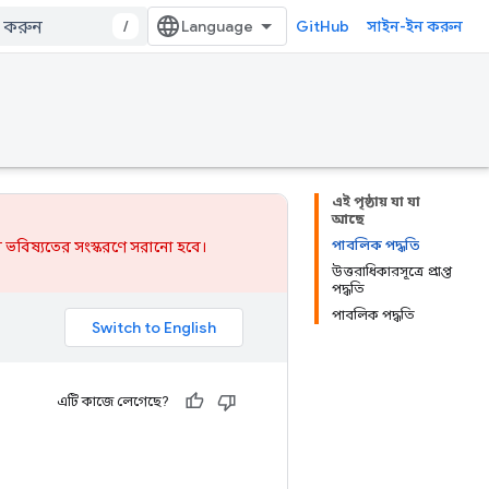
/
GitHub
সাইন-ইন করুন
এই পৃষ্ঠায় যা যা
আছে
পাবলিক পদ্ধতি
 ভবিষ্যতের সংস্করণে সরানো হবে।
উত্তরাধিকারসূত্রে প্রাপ্ত
পদ্ধতি
পাবলিক পদ্ধতি
এটি কাজে লেগেছে?