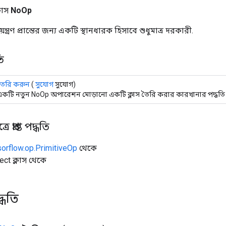
্লাস
NoOp
ন্ত্রণ প্রান্তের জন্য একটি স্থানধারক হিসাবে শুধুমাত্র দরকারী.
ি
তৈরি করুন
(
সুযোগ
সুযোগ)
একটি নতুন NoOp অপারেশন মোড়ানো একটি ক্লাস তৈরি করার কারখানার পদ্ধতি
 প্রাপ্ত পদ্ধতি
sorflow.op.PrimitiveOp
থেকে
ect ক্লাস থেকে
্ধতি