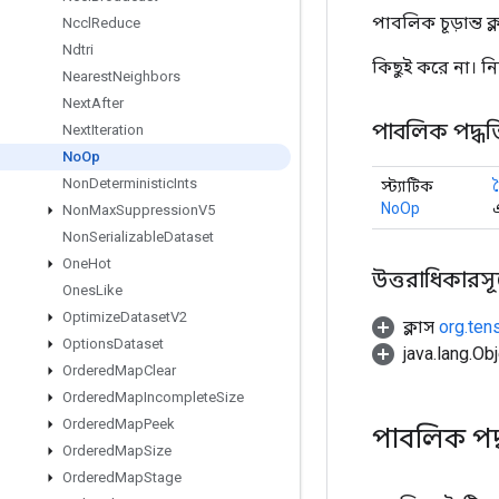
পাবলিক চূড়ান্ত ক
Nccl
Reduce
Ndtri
কিছুই করে না। নিয়
Nearest
Neighbors
Next
After
পাবলিক পদ্ধত
Next
Iteration
No
Op
Non
Deterministic
Ints
স্ট্যাটিক
NoOp
Non
Max
Suppression
V5
Non
Serializable
Dataset
One
Hot
উত্তরাধিকারসূত্রে
Ones
Like
Optimize
Dataset
V2
ক্লাস
org.ten
Options
Dataset
java.lang.Obj
Ordered
Map
Clear
Ordered
Map
Incomplete
Size
Ordered
Map
Peek
পাবলিক পদ
Ordered
Map
Size
Ordered
Map
Stage