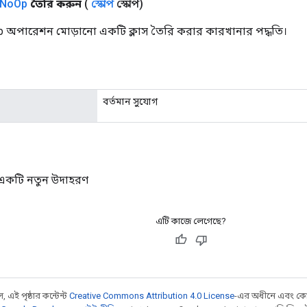
No
Op
তৈরি করুন
(
স্কোপ
স্কোপ)
 অপারেশন মোড়ানো একটি ক্লাস তৈরি করার কারখানার পদ্ধতি।
বর্তমান সুযোগ
একটি নতুন উদাহরণ
এটি কাজে লেগেছে?
 এই পৃষ্ঠার কন্টেন্ট
Creative Commons Attribution 4.0 License
-এর অধীনে এবং কো