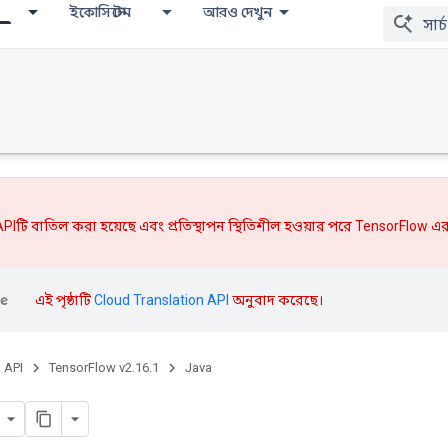
ইকোসিস্টেম
আরও দেখুন
PIটি বাতিল করা হয়েছে এবং
প্রতিস্থাপন
স্থিতিশীল হওয়ার পরে TensorFlow এর
এই পৃষ্ঠাটি
Cloud Translation API
অনুবাদ করেছে।
, API
TensorFlow v2.16.1
Java