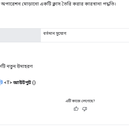
ড অপারেশন মোড়ানো একটি ক্লাস তৈরি করার কারখানা পদ্ধতি।
বর্তমান সুযোগ
কটি নতুন উদাহরণ
ট
<T>
আউটপুট
()
এটি কাজে লেগেছে?