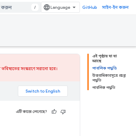
/
GitHub
সাইন-ইন করুন
এই পৃষ্ঠায় যা যা
আছে
পাবলিক পদ্ধতি
 ভবিষ্যতের সংস্করণে সরানো হবে।
উত্তরাধিকারসূত্রে প্রাপ্ত
পদ্ধতি
পাবলিক পদ্ধতি
এটি কাজে লেগেছে?