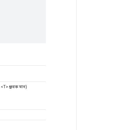
<T> ধ্রুবক মান)