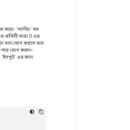
যাড করে। `প্যাডিং` হল
র প্রতিটি মাত্রা D এর
্যাডিং মান যোগ করতে হবে
তুর পরে যোগ করুন।
 `ইনপুট` এর জন্য