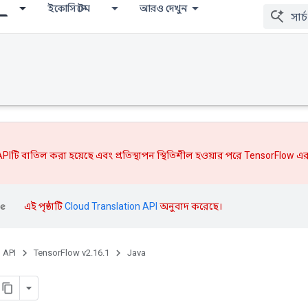
ইকোসিস্টেম
আরও দেখুন
PIটি বাতিল করা হয়েছে এবং
প্রতিস্থাপন
স্থিতিশীল হওয়ার পরে TensorFlow এর
এই পৃষ্ঠাটি
Cloud Translation API
অনুবাদ করেছে।
, API
TensorFlow v2.16.1
Java