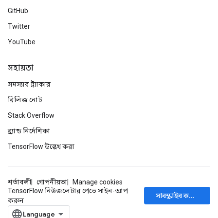
GitHub
Twitter
YouTube
সহায়তা
সমস্যার ট্র্যাকার
রিলিজ নোট
Stack Overflow
ব্র্যান্ড নির্দেশিকা
TensorFlow উল্লেখ করা
শর্তাবলী
গোপনীয়তা
Manage cookies
TensorFlow নিউজলেটার পেতে সাইন-আপ
সাবস্ক্রাইব করুন
করুন