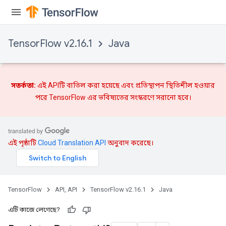
TensorFlow v2.16.1
Java
সতর্কতা:
এই APIটি বাতিল করা হয়েছে এবং
প্রতিস্থাপন
স্থিতিশীল হওয়ার
পরে TensorFlow এর ভবিষ্যতের সংস্করণে সরানো হবে।
এই পৃষ্ঠাটি
Cloud Translation API
অনুবাদ করেছে।
TensorFlow
API, API
TensorFlow v2.16.1
Java
এটি কাজে লেগেছে?