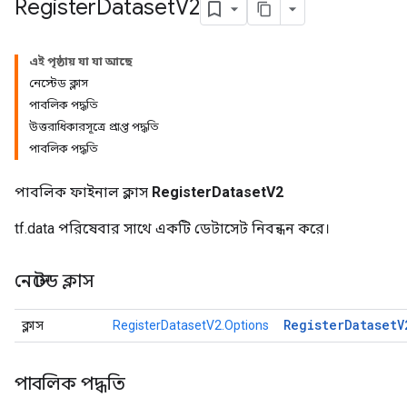
Register
Dataset
V2
এই পৃষ্ঠায় যা যা আছে
নেস্টেড ক্লাস
পাবলিক পদ্ধতি
উত্তরাধিকারসূত্রে প্রাপ্ত পদ্ধতি
পাবলিক পদ্ধতি
পাবলিক ফাইনাল ক্লাস
RegisterDatasetV2
tf.data পরিষেবার সাথে একটি ডেটাসেট নিবন্ধন করে।
নেস্টেড ক্লাস
Register
Dataset
V
ক্লাস
RegisterDatasetV2.Options
পাবলিক পদ্ধতি