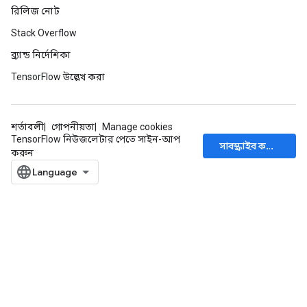
রিলিজ নোট
Stack Overflow
ব্র্যান্ড নির্দেশিকা
TensorFlow উল্লেখ করা
শর্তাবলী
গোপনীয়তা
Manage cookies
TensorFlow নিউজলেটার পেতে সাইন-আপ
সাবস্ক্রাইব করুন
করুন