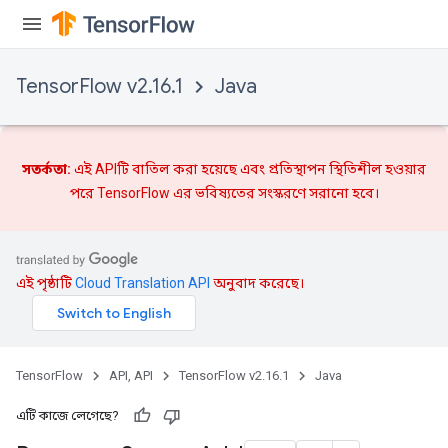
TensorFlow v2.16.1
Java
সতর্কতা:
এই APIটি বাতিল করা হয়েছে এবং
প্রতিস্থাপন
স্থিতিশীল হওয়ার
পরে TensorFlow এর ভবিষ্যতের সংস্করণে সরানো হবে।
এই পৃষ্ঠাটি
Cloud Translation API
অনুবাদ করেছে।
TensorFlow
API, API
TensorFlow v2.16.1
Java
এটি কাজে লেগেছে?