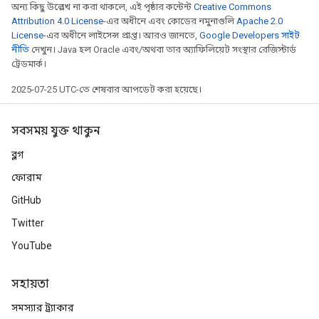
অন্য কিছু উল্লেখ না করা থাকলে, এই পৃষ্ঠার কন্টেন্ট
Creative Commons
Attribution 4.0 License
-এর অধীনে এবং কোডের নমুনাগুলি
Apache 2.0
License
-এর অধীনে লাইসেন্স প্রাপ্ত। আরও জানতে,
Google Developers সাইট
নীতি
দেখুন। Java হল Oracle এবং/অথবা তার অ্যাফিলিয়েট সংস্থার রেজিস্টার্ড
ট্রেডমার্ক।
2025-07-25 UTC-তে শেষবার আপডেট করা হয়েছে।
সবসময় যুক্ত থাকুন
ব্লগ
ফোরাম
GitHub
Twitter
YouTube
সহায়তা
সমস্যার ট্র্যাকার