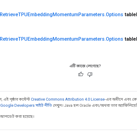
Retrieve
TPUEmbedding
Momentum
Parameters
.
Options
table
Retrieve
TPUEmbedding
Momentum
Parameters
.
Options
table
এটি কাজে লেগেছে?
 এই পৃষ্ঠার কন্টেন্ট
Creative Commons Attribution 4.0 License
-এর অধীনে এবং কো
,
Google Developers সাইট নীতি
দেখুন। Java হল Oracle এবং/অথবা তার অ্যাফিলিয়েট সংস
র আপডেট করা হয়েছে।