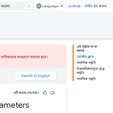
/
GitHub
সাইন-ইন করুন
এই পৃষ্ঠায় যা যা
আছে
নেস্টেড ক্লাস
 ভবিষ্যতের সংস্করণে সরানো হবে।
পাবলিক পদ্ধতি
উত্তরাধিকারসূত্রে প্রাপ্ত
পদ্ধতি
পাবলিক পদ্ধতি
এটি কাজে লেগেছে?
ameters