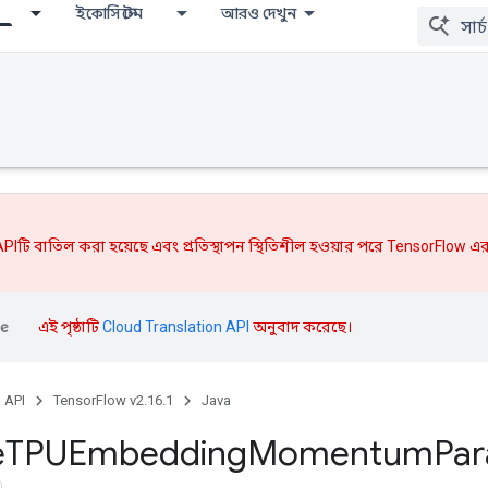
ইকোসিস্টেম
আরও দেখুন
PIটি বাতিল করা হয়েছে এবং
প্রতিস্থাপন
স্থিতিশীল হওয়ার পরে TensorFlow এর
এই পৃষ্ঠাটি
Cloud Translation API
অনুবাদ করেছে।
, API
TensorFlow v2.16.1
Java
e
TPUEmbedding
Momentum
Par