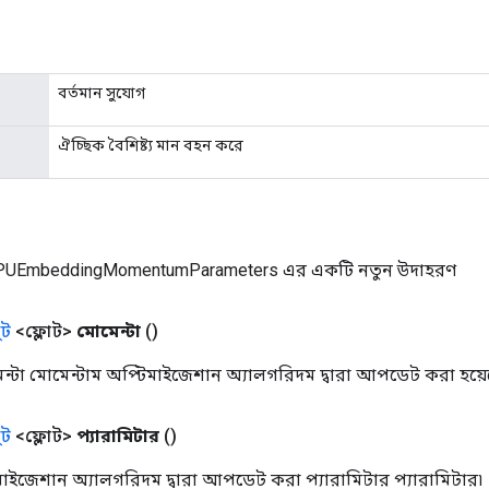
বর্তমান সুযোগ
ঐচ্ছিক বৈশিষ্ট্য মান বহন করে
TPUEmbeddingMomentumParameters এর একটি নতুন উদাহরণ
ট
<ফ্লোট>
মোমেন্টা
()
েন্টা মোমেন্টাম অপ্টিমাইজেশান অ্যালগরিদম দ্বারা আপডেট করা হয়ে
ট
<ফ্লোট>
প্যারামিটার
()
মাইজেশান অ্যালগরিদম দ্বারা আপডেট করা প্যারামিটার প্যারামিটার৷