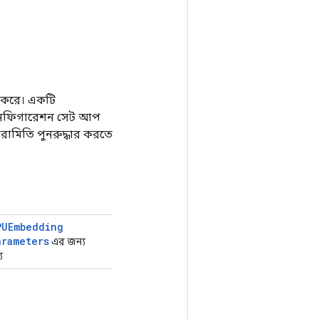
র করে। একটি
 কনফিগারেশন সেট আপ
ামিতি পুনরুদ্ধার করতে
PUEmbedding
arameters
এর জন্য
য