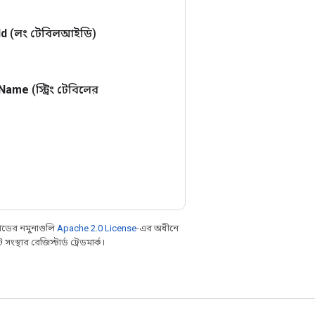
Id
(লং টেবিলআইডি)
Name
(স্ট্রিং টেবিলের
ডের নমুনাগুলি
Apache 2.0 License
-এর অধীনে
্থার রেজিস্টার্ড ট্রেডমার্ক।