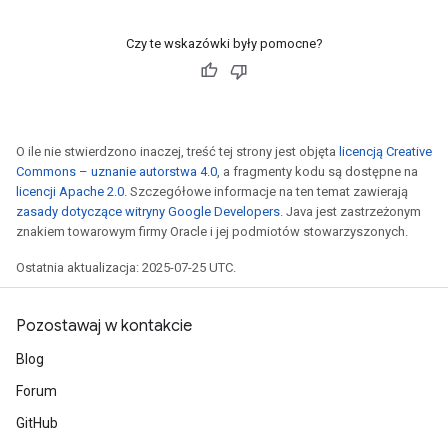
Czy te wskazówki były pomocne?
O ile nie stwierdzono inaczej, treść tej strony jest objęta
licencją Creative
Commons – uznanie autorstwa 4.0
, a fragmenty kodu są dostępne na
licencji Apache 2.0
. Szczegółowe informacje na ten temat zawierają
zasady dotyczące witryny Google Developers
. Java jest zastrzeżonym
znakiem towarowym firmy Oracle i jej podmiotów stowarzyszonych.
Ostatnia aktualizacja: 2025-07-25 UTC.
Pozostawaj w kontakcie
Blog
Forum
GitHub