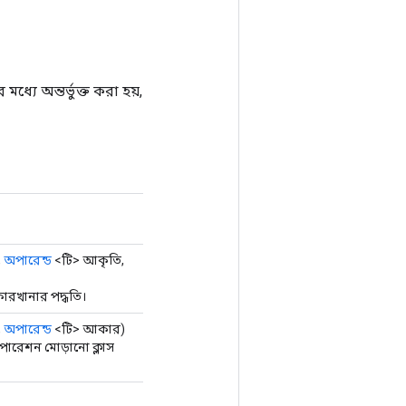
ধ্যে অন্তর্ভুক্ত করা হয়,
,
অপারেন্ড
<টি> আকৃতি,
ারখানার পদ্ধতি।
,
অপারেন্ড
<টি> আকার)
পারেশন মোড়ানো ক্লাস