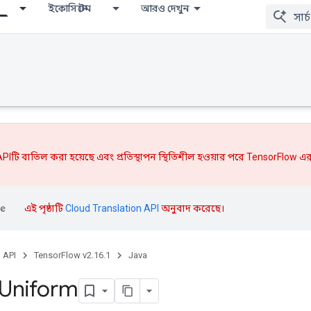
ইকোসিস্টেম
আরও দেখুন
PIটি বাতিল করা হয়েছে এবং
প্রতিস্থাপন
স্থিতিশীল হওয়ার পরে TensorFlow এর
এই পৃষ্ঠাটি
Cloud Translation API
অনুবাদ করেছে।
, API
TensorFlow v2.16.1
Java
Uniform