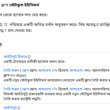
ক্লাস
স্টেটফুল ইউনিফর্ম
ন থেকে র‍্যান্ডম মান বের করে।
0, 1)` পরিসরে একটি অভিন্ন বন্টন অনুসরণ করে। নিম্ন আবদ্ধ 0 ব্যাপ্তির ম
 1 বাদ দেওয়া হয়।
ি
আউটপুট হিসাবে
()
একটি টেনসরের প্রতীকী হ্যান্ডেল প্রদান করে।
তৈরি করুন
(
স্কোপ
স্কোপ,
অপারেন্ড
<?> রিসোর্স,
অপারেন্ড
<লং> অ্যালগরিদম
ক্লাস<U> dtype)
একটি নতুন স্টেটফুল ইউনিফর্ম অপারেশন মোড়ানো একটি ক্লাস তৈরি করার ক
তৈরি করুন
(
স্কোপ
স্কোপ,
অপারেন্ড
<?> রিসোর্স,
অপারেন্ড
<লং> অ্যালগরিদম
ডিফল্ট আউটপুট প্রকারগুলি ব্যবহার করে একটি নতুন স্টেটফুল ইউনিফর্ম অ
তৈরি করার ফ্যাক্টরি পদ্ধতি।
আউটপুট
()