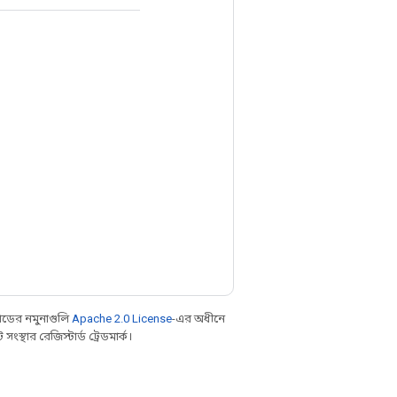
ডের নমুনাগুলি
Apache 2.0 License
-এর অধীনে
্থার রেজিস্টার্ড ট্রেডমার্ক।