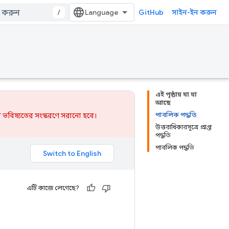
/
GitHub
সাইন-ইন করুন
এই পৃষ্ঠায় যা যা
আছে
পাবলিক পদ্ধতি
 ভবিষ্যতের সংস্করণে সরানো হবে।
উত্তরাধিকারসূত্রে প্রাপ্ত
পদ্ধতি
পাবলিক পদ্ধতি
এটি কাজে লেগেছে?