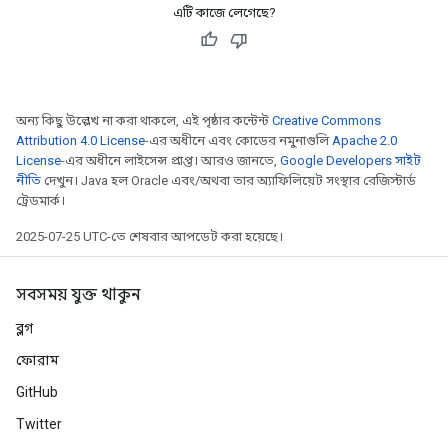
এটি কাজে লেগেছে?
অন্য কিছু উল্লেখ না করা থাকলে, এই পৃষ্ঠার কন্টেন্ট
Creative Commons
Attribution 4.0 License
-এর অধীনে এবং কোডের নমুনাগুলি
Apache 2.0
License
-এর অধীনে লাইসেন্স প্রাপ্ত। আরও জানতে,
Google Developers সাইট
নীতি
দেখুন। Java হল Oracle এবং/অথবা তার অ্যাফিলিয়েট সংস্থার রেজিস্টার্ড
ট্রেডমার্ক।
2025-07-25 UTC-তে শেষবার আপডেট করা হয়েছে।
সবসময় যুক্ত থাকুন
ব্লগ
ফোরাম
GitHub
Twitter