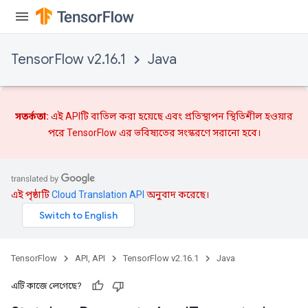
TensorFlow v2.16.1
Java
সতর্কতা:
এই APIটি বাতিল করা হয়েছে এবং
প্রতিস্থাপন
স্থিতিশীল হওয়ার
পরে TensorFlow এর ভবিষ্যতের সংস্করণে সরানো হবে।
এই পৃষ্ঠাটি
Cloud Translation API
অনুবাদ করেছে।
TensorFlow
API, API
TensorFlow v2.16.1
Java
এটি কাজে লেগেছে?