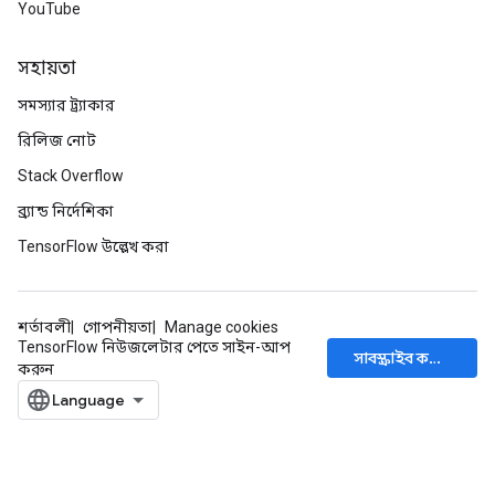
YouTube
সহায়তা
সমস্যার ট্র্যাকার
রিলিজ নোট
Stack Overflow
ব্র্যান্ড নির্দেশিকা
TensorFlow উল্লেখ করা
শর্তাবলী
গোপনীয়তা
Manage cookies
TensorFlow নিউজলেটার পেতে সাইন-আপ
সাবস্ক্রাইব করুন
করুন