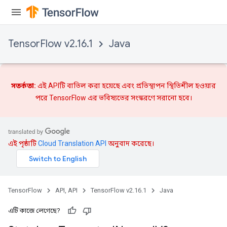
TensorFlow v2.16.1
Java
সতর্কতা:
এই APIটি বাতিল করা হয়েছে এবং
প্রতিস্থাপন
স্থিতিশীল হওয়ার
পরে TensorFlow এর ভবিষ্যতের সংস্করণে সরানো হবে।
এই পৃষ্ঠাটি
Cloud Translation API
অনুবাদ করেছে।
TensorFlow
API, API
TensorFlow v2.16.1
Java
x
এটি কাজে লেগেছে?