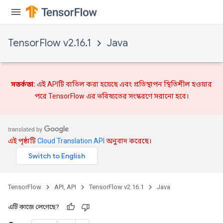
x
TensorFlow v2.16.1
Java
সতর্কতা:
এই APIটি বাতিল করা হয়েছে এবং
প্রতিস্থাপন
স্থিতিশীল হওয়ার
পরে TensorFlow এর ভবিষ্যতের সংস্করণে সরানো হবে।
এই পৃষ্ঠাটি
Cloud Translation API
অনুবাদ করেছে।
TensorFlow
API, API
TensorFlow v2.16.1
Java
এটি কাজে লেগেছে?