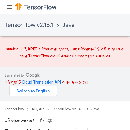
TensorFlow v2.16.1
Java
সতর্কতা:
এই APIটি বাতিল করা হয়েছে এবং
প্রতিস্থাপন
স্থিতিশীল হওয়ার
পরে TensorFlow এর ভবিষ্যতের সংস্করণে সরানো হবে।
এই পৃষ্ঠাটি
Cloud Translation API
অনুবাদ করেছে।
TensorFlow
API, API
TensorFlow v2.16.1
Java
এটি কাজে লেগেছে?