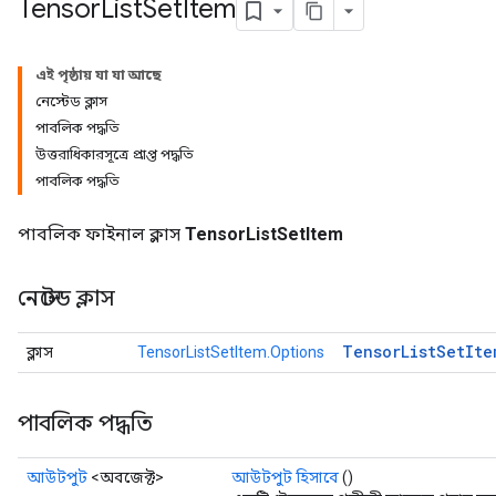
Tensor
List
Set
Item
এই পৃষ্ঠায় যা যা আছে
নেস্টেড ক্লাস
পাবলিক পদ্ধতি
উত্তরাধিকারসূত্রে প্রাপ্ত পদ্ধতি
পাবলিক পদ্ধতি
পাবলিক ফাইনাল ক্লাস
TensorListSetItem
নেস্টেড ক্লাস
Tensor
List
Set
Ite
ক্লাস
TensorListSetItem.Options
পাবলিক পদ্ধতি
আউটপুট
<অবজেক্ট>
আউটপুট হিসাবে
()