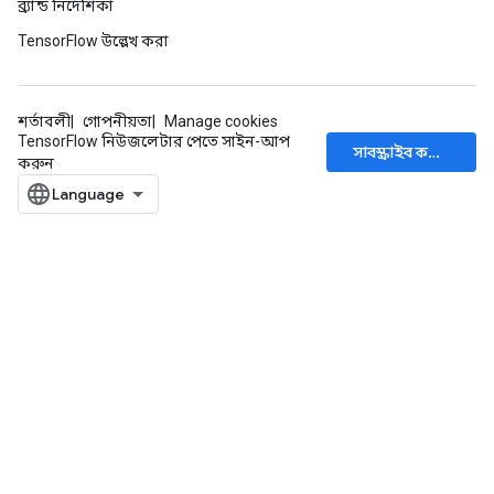
ব্র্যান্ড নির্দেশিকা
TensorFlow উল্লেখ করা
শর্তাবলী
গোপনীয়তা
Manage cookies
TensorFlow নিউজলেটার পেতে সাইন-আপ
সাবস্ক্রাইব করুন
করুন