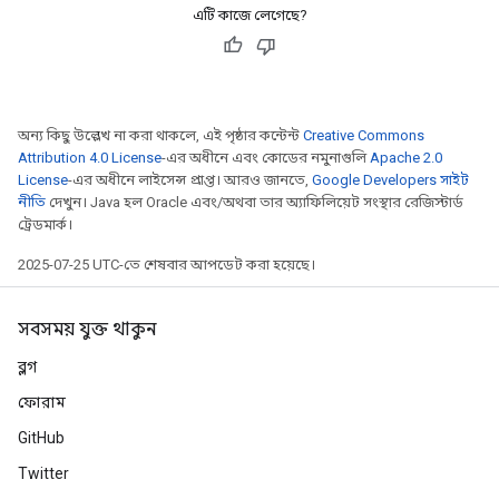
এটি কাজে লেগেছে?
অন্য কিছু উল্লেখ না করা থাকলে, এই পৃষ্ঠার কন্টেন্ট
Creative Commons
Attribution 4.0 License
-এর অধীনে এবং কোডের নমুনাগুলি
Apache 2.0
License
-এর অধীনে লাইসেন্স প্রাপ্ত। আরও জানতে,
Google Developers সাইট
নীতি
দেখুন। Java হল Oracle এবং/অথবা তার অ্যাফিলিয়েট সংস্থার রেজিস্টার্ড
ট্রেডমার্ক।
2025-07-25 UTC-তে শেষবার আপডেট করা হয়েছে।
সবসময় যুক্ত থাকুন
ব্লগ
ফোরাম
GitHub
Twitter