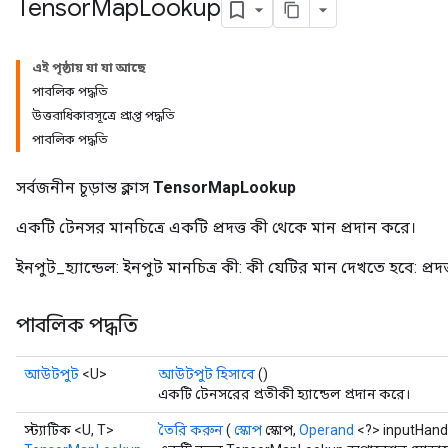
Tensor
Map
Lookup
এই পৃষ্ঠায় যা যা আছে
পাবলিক পদ্ধতি
উত্তরাধিকারসূত্রে প্রাপ্ত পদ্ধতি
পাবলিক পদ্ধতি
সর্বজনীন চূড়ান্ত ক্লাস
TensorMapLookup
একটি টেনসর মানচিত্রে একটি প্রদত্ত কী থেকে মান প্রদান করে।
ইনপুট_হ্যান্ডেল: ইনপুট মানচিত্র কী: কী যেটির মান দেখতে হবে: প্রদ
পাবলিক পদ্ধতি
আউটপুট
<U>
আউটপুট হিসাবে
()
একটি টেনসরের প্রতীকী হ্যান্ডেল প্রদান করে।
স্ট্যাটিক <U, T>
তৈরি করুন
(
স্কোপ
স্কোপ,
Operand
<?> inputHand