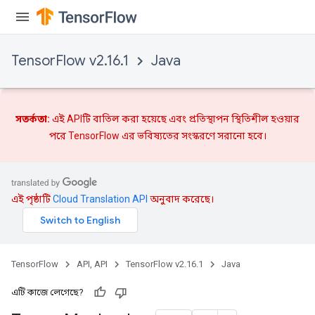
TensorFlow v2.16.1
Java
সতর্কতা:
এই APIটি বাতিল করা হয়েছে এবং
প্রতিস্থাপন
স্থিতিশীল হওয়ার
পরে TensorFlow এর ভবিষ্যতের সংস্করণে সরানো হবে।
এই পৃষ্ঠাটি
Cloud Translation API
অনুবাদ করেছে।
TensorFlow
API, API
TensorFlow v2.16.1
Java
এটি কাজে লেগেছে?