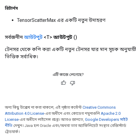
রিটার্নস
TensorScatterMax এর একটি নতুন উদাহরণ
সর্বজনীন
আউটপুট
<T>
আউটপুট
()
টেনসর থেকে কপি করা একটি নতুন টেনসর যার মান সূচক অনুযায়
ভিত্তিক সর্বাধিক।
এটি কাজে লেগেছে?
অন্য কিছু উল্লেখ না করা থাকলে, এই পৃষ্ঠার কন্টেন্ট
Creative Commons
Attribution 4.0 License
-এর অধীনে এবং কোডের নমুনাগুলি
Apache 2.0
License
-এর অধীনে লাইসেন্স প্রাপ্ত। আরও জানতে,
Google Developers সাইট
নীতি
দেখুন। Java হল Oracle এবং/অথবা তার অ্যাফিলিয়েট সংস্থার রেজিস্টার্ড
ট্রেডমার্ক।