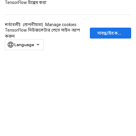
TensorFlow উল্লেখ করা
শর্তাবলী
গোপনীয়তা
Manage cookies
TensorFlow নিউজলেটার পেতে সাইন-আপ
সাবস্ক্রাইব করুন
করুন