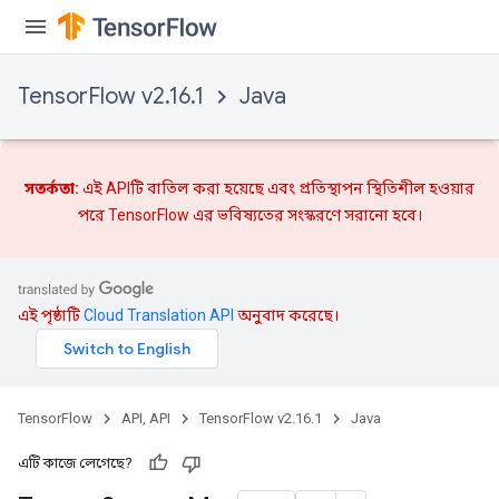
TensorFlow v2.16.1
Java
সতর্কতা:
এই APIটি বাতিল করা হয়েছে এবং
প্রতিস্থাপন
স্থিতিশীল হওয়ার
পরে TensorFlow এর ভবিষ্যতের সংস্করণে সরানো হবে।
এই পৃষ্ঠাটি
Cloud Translation API
অনুবাদ করেছে।
TensorFlow
API, API
TensorFlow v2.16.1
Java
এটি কাজে লেগেছে?