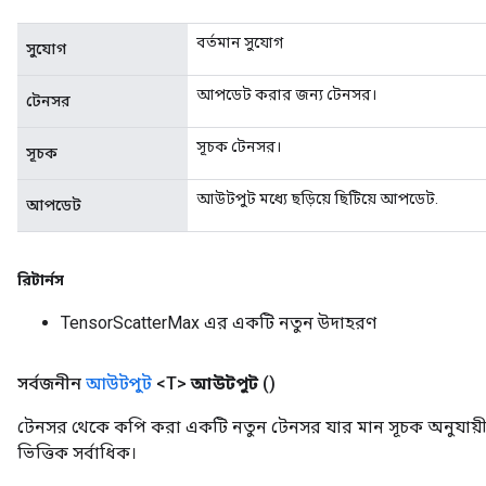
বর্তমান সুযোগ
সুযোগ
আপডেট করার জন্য টেনসর।
টেনসর
সূচক টেনসর।
সূচক
আউটপুট মধ্যে ছড়িয়ে ছিটিয়ে আপডেট.
আপডেট
রিটার্নস
TensorScatterMax এর একটি নতুন উদাহরণ
সর্বজনীন
আউটপুট
<T>
আউটপুট
()
টেনসর থেকে কপি করা একটি নতুন টেনসর যার মান সূচক অনুযায়
ভিত্তিক সর্বাধিক।