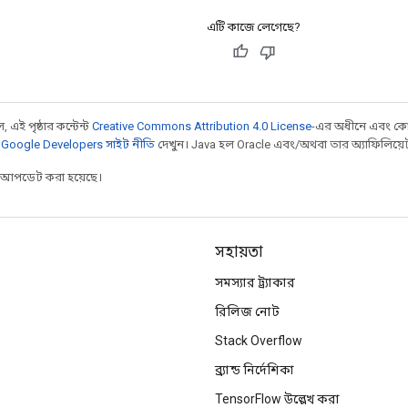
এটি কাজে লেগেছে?
 এই পৃষ্ঠার কন্টেন্ট
Creative Commons Attribution 4.0 License
-এর অধীনে এবং কো
,
Google Developers সাইট নীতি
দেখুন। Java হল Oracle এবং/অথবা তার অ্যাফিলিয়েট সংস
র আপডেট করা হয়েছে।
সহায়তা
সমস্যার ট্র্যাকার
রিলিজ নোট
Stack Overflow
ব্র্যান্ড নির্দেশিকা
TensorFlow উল্লেখ করা