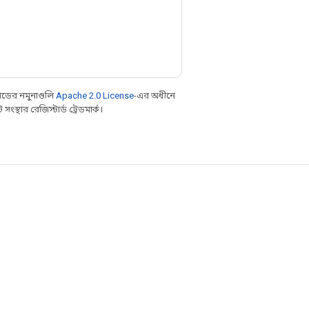
ডের নমুনাগুলি
Apache 2.0 License
-এর অধীনে
্থার রেজিস্টার্ড ট্রেডমার্ক।