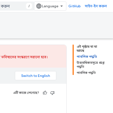
/
GitHub
সাইন-ইন করুন
এই পৃষ্ঠায় যা যা
আছে
পাবলিক পদ্ধতি
 ভবিষ্যতের সংস্করণে সরানো হবে।
উত্তরাধিকারসূত্রে প্রাপ্ত
পদ্ধতি
পাবলিক পদ্ধতি
এটি কাজে লেগেছে?