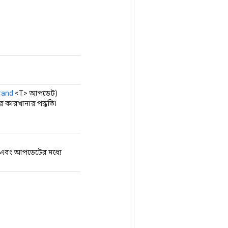
rand
<T> আপডেট)
 কারখানার পদ্ধতি৷
 এবং আপডেটের মধ্যে