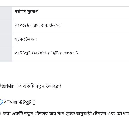
বর্তমান সুযোগ
আপডেট করার জন্য টেনসর।
সূচক টেনসর।
আউটপুট মধ্যে ছড়িয়ে ছিটিয়ে আপডেট.
tterMin এর একটি নতুন উদাহরণ
ট
<T>
আউটপুট
()
 করা একটি নতুন টেনসর যার মান সূচক অনুযায়ী টেনসর এবং আপডে