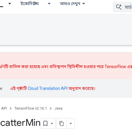
ইকোসিস্টেম
আরও দেখুন
PIটি বাতিল করা হয়েছে এবং
প্রতিস্থাপন
স্থিতিশীল হওয়ার পরে TensorFlow এর
এই পৃষ্ঠাটি
Cloud Translation API
অনুবাদ করেছে।
, API
TensorFlow v2.16.1
Java
catter
Min