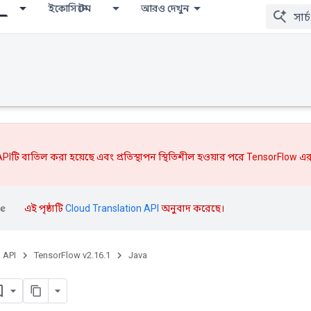
ইকোসিস্টেম
আরও দেখুন
PIটি বাতিল করা হয়েছে এবং
প্রতিস্থাপন
স্থিতিশীল হওয়ার পরে TensorFlow এর
এই পৃষ্ঠাটি
Cloud Translation API
অনুবাদ করেছে।
, API
TensorFlow v2.16.1
Java