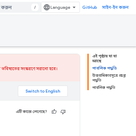
/
GitHub
সাইন-ইন করুন
এই পৃষ্ঠায় যা যা
আছে
পাবলিক পদ্ধতি
 ভবিষ্যতের সংস্করণে সরানো হবে।
উত্তরাধিকারসূত্রে প্রাপ্ত
পদ্ধতি
পাবলিক পদ্ধতি
এটি কাজে লেগেছে?