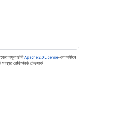
ডের নমুনাগুলি
Apache 2.0 License
-এর অধীনে
্থার রেজিস্টার্ড ট্রেডমার্ক।