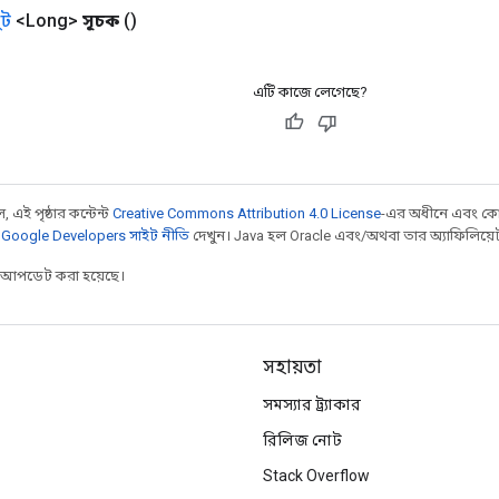
ট
<Long>
সূচক
()
এটি কাজে লেগেছে?
 এই পৃষ্ঠার কন্টেন্ট
Creative Commons Attribution 4.0 License
-এর অধীনে এবং কো
,
Google Developers সাইট নীতি
দেখুন। Java হল Oracle এবং/অথবা তার অ্যাফিলিয়েট সংস
র আপডেট করা হয়েছে।
সহায়তা
সমস্যার ট্র্যাকার
রিলিজ নোট
Stack Overflow