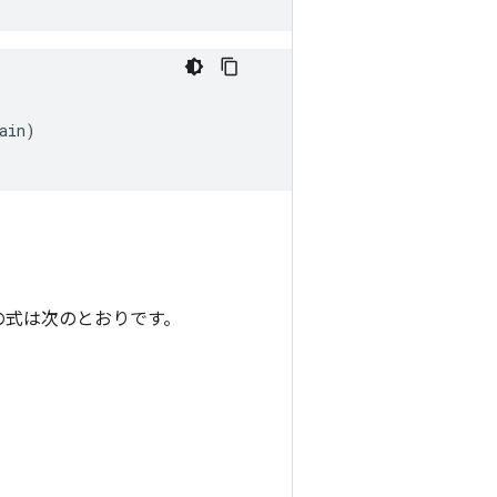
ain
)
回帰の式は次のとおりです。