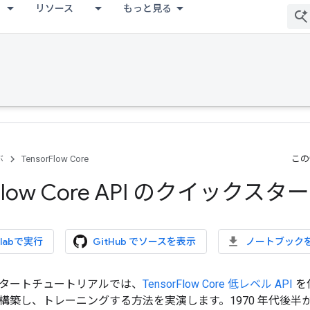
リソース
もっと見る
ぶ
TensorFlow Core
この
Flow Core API のクイックスタ
olabで実行
GitHub でソースを表示
ノートブック
タートチュートリアルでは、
TensorFlow Core 低レベル API
を
構築し、トレーニングする方法を実演します。1970 年代後半から