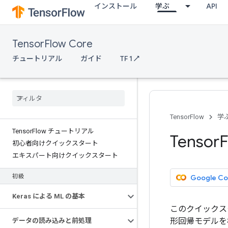
インストール
学ぶ
API
TensorFlow Core
チュートリアル
ガイド
TF 1 ↗
TensorFlow
学
Tensor
Flow チュートリアル
Tensor
初心者向けクイックスタート
エキスパート向けクイックスタート
Google C
初級
Keras による ML の基本
このクイックス
形回帰モデルを
データの読み込みと前処理