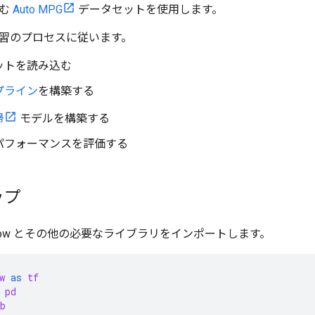
含む
Auto MPG
データセットを使用します。
習のプロセスに従います。
ットを読み込む
プライン
を構築する
帰
モデルを構築する
パフォーマンスを評価する
ップ
rFlow とその他の必要なライブラリをインポートします。
w
as
tf
pd
b