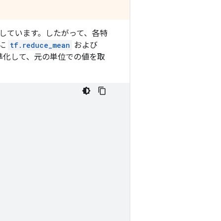
しています。したがって、各特
に
tf.reduce_mean
および
準化して、元の単位での値を取