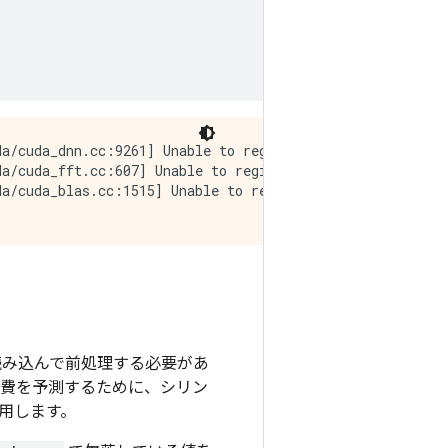
a/cuda_dnn.cc:9261] Unable to register cuDNN factory: At
a/cuda_fft.cc:607] Unable to register cuFFT factory: At
a/cuda_blas.cc:1515] Unable to register cuBLAS factory: 
み込んで前処理する必要があ
の燃費を予測するために、シリン
用します。