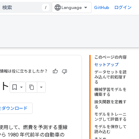
/
GitHub
ログイン
このページの内容
セットアップ
情報は役に立ちましたか？
データセットを読
み込んで前処理す
る
ート
機械学習モデルを
構築する
損失関数を定義す
る
をダウンロード
モデルをトレーニ
ングして評価する
使用して、燃費を予測する重線
モデルを保存して
読み込む
 1980 年代前半の自動車の