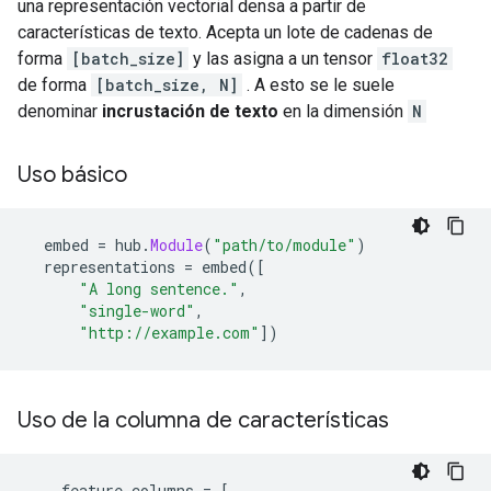
una representación vectorial densa a partir de
características de texto. Acepta un lote de cadenas de
forma
[batch_size]
y las asigna a un tensor
float32
de forma
[batch_size, N]
. A esto se le suele
denominar
incrustación de texto
en la dimensión
N
Uso básico
  embed 
=
 hub
.
Module
(
"path/to/module"
)
  representations 
=
 embed
([
"A long sentence."
,
"single-word"
,
"http://example.com"
])
Uso de la columna de características
    feature_columns 
=
[