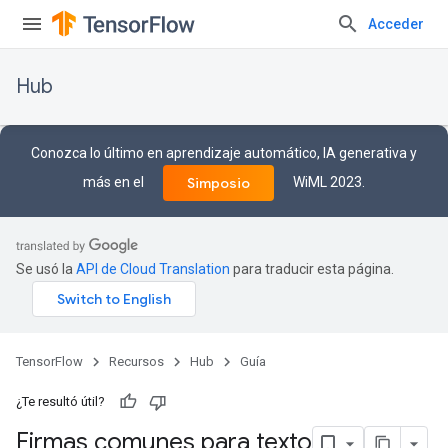
Acceder
Hub
Conozca lo último en aprendizaje automático, IA generativa y
más en el
WiML 2023.
Simposio
Se usó la
API de Cloud Translation
para traducir esta página.
TensorFlow
Recursos
Hub
Guía
¿Te resultó útil?
Firmas comunes para texto