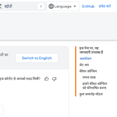
/
GitHub
प्रवेश करें
इस पेज पर, यह
जानकारी उपलब्ध है
ॉजी का
अवलोकन
सेट अप
फ़ीचर कॉन्फिग
गणना मात्रा
 इस कॉन्टेंट से आपको मदद मिली?
हमारे फ़ीचर कॉन्फिग
को परिभाषित करना
कुल समारोह मॉडल