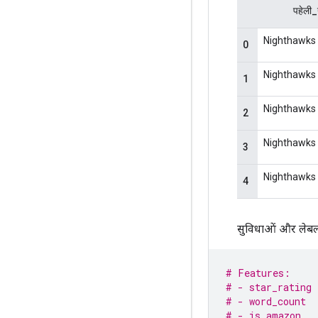
सुविधाओं और लेबलो
# Features:
# - star_rating 
# - word_count  
# - is_amazon   