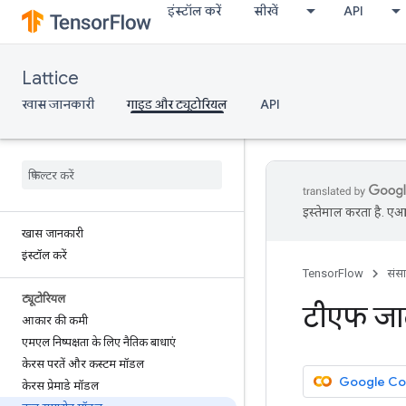
इंस्टॉल करें
सीखें
API
Lattice
खास जानकारी
गाइड और ट्यूटोरियल
API
इस्तेमाल करता है. एआई
खास जानकारी
इंस्टॉल करें
TensorFlow
संस
ट्यूटोरियल
टीएफ जा
आकार की कमी
एमएल निष्पक्षता के लिए नैतिक बाधाएं
केरस परतें और कस्टम मॉडल
Google Cola
केरस प्रेमाडे मॉडल