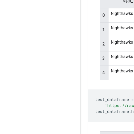
test_dataframe 
=
'https://raw
test_dataframe
.
h