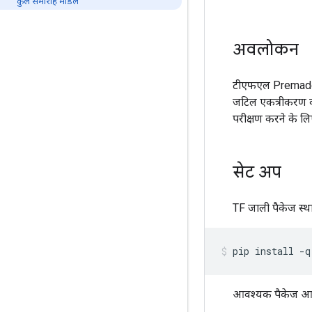
कुल समारोह मॉडल
अवलोकन
टीएफएल Premade 
जटिल एकत्रीकरण कार
परीक्षण करने के ल
सेट अप
TF जाली पैकेज स्थ
pip install 
-
q
आवश्यक पैकेज आ