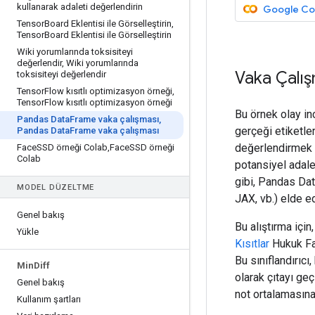
kullanarak adaleti değerlendirin
Google Cola
Tensor
Board Eklentisi ile Görselleştirin
,
Tensor
Board Eklentisi ile Görselleştirin
Wiki yorumlarında toksisiteyi
değerlendir
,
Wiki yorumlarında
Vaka Çalış
toksisiteyi değerlendir
Tensor
Flow kısıtlı optimizasyon örneği
,
Tensor
Flow kısıtlı optimizasyon örneği
Bu örnek olay in
Pandas Data
Frame vaka çalışması
,
gerçeği etiketler
Pandas Data
Frame vaka çalışması
değerlendirmek i
Face
SSD örneği Colab
,
Face
SSD örneği
Colab
potansiyel adale
gibi, Pandas Da
MODEL DÜZELTME
JAX, vb.) elde ed
Genel bakış
Bu alıştırma için
Yükle
Kısıtlar
Hukuk Fak
Bu sınıflandırıc
Min
Diff
olarak çıtayı ge
Genel bakış
not ortalamasına
Kullanım şartları