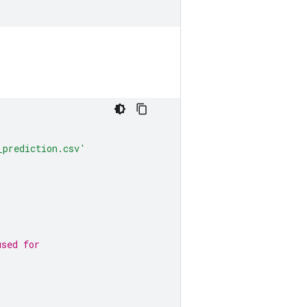
_prediction.csv'
used for