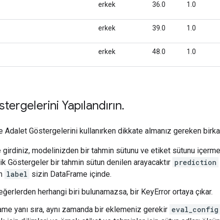
tergelerini Yapılandırın
.
e Adalet Göstergelerini kullanırken dikkate almanız gereken birka
girdiniz, modelinizden bir tahmin sütunu ve etiket sütunu içermeli
ik Göstergeler bir tahmin sütun denilen arayacaktır
prediction
an
label
sizin DataFrame içinde.
eğerlerden herhangi biri bulunamazsa, bir KeyError ortaya çıkar.
ame yanı sıra, aynı zamanda bir eklemeniz gerekir
eval_config