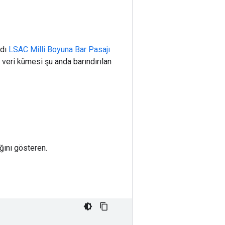
ndı
LSAC Milli Boyuna Bar Pasajı
veri kümesi şu anda barındırılan
ğını gösteren.