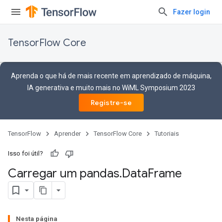
Fazer login
TensorFlow Core
Aprenda o que há de mais recente em aprendizado de máquina,
IA generativa e muito mais no WiML Symposium 2023
Registre-se
TensorFlow
Aprender
TensorFlow Core
Tutoriais
Isso foi útil?
Carregar um pandas
.
Data
Frame
Nesta página