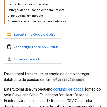
Ler os dados usando pandas
Carregar dados usando o tf.data.Dataset
Crirar e treinar um modelo
Alternativa para colunas de características
Executar no Google Colab
Ver código fonte no GitHub
Baixar notebook
Este tutorial fornece um exemplo de como carregar
dataframe do pandas em um
tf.data.Dataset
.
Este tutorial usa um pequeno
conjunto de dados
fornecido
pela Cleveland Clinic Foundation for Heart Disease.
Existem várias centenas de linhas no CSV. Cada linha
descreve um paciente e cada coluna descreve um atributo.