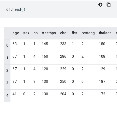
df
.
head
()