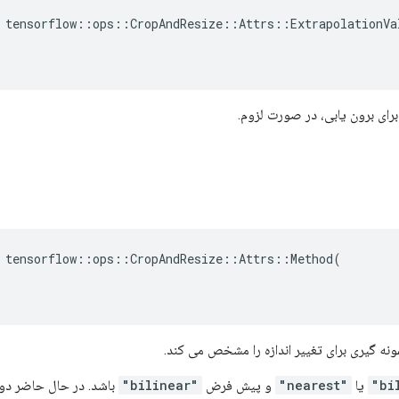
 tensorflow::ops::CropAndResize::Attrs::ExtrapolationVal
برای برون یابی، در صورت لزوم.
 tensorflow::ops::CropAndResize::Attrs::Method(

نه گیری برای تغییر اندازه را مشخص می کند.
یا
"nearest"
و پیش فرض
"bilinear"
باشد. در حال حاضر دو