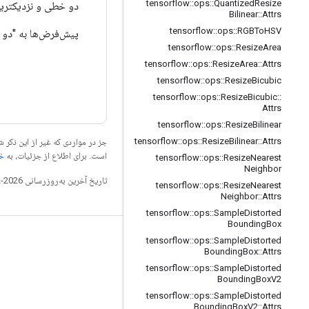
tensorflow
::
ops
::
Quantized
Resize
دو خطی و نزدیکتری
Bilinear
::
Attrs
tensorflow
::
ops
::
RGBTo
HSV
پیش‌فرض‌ها به "دو
tensorflow
::
ops
::
Resize
Area
tensorflow
::
ops
::
Resize
Area
::
Attrs
tensorflow
::
ops
::
Resize
Bicubic
tensorflow
::
ops
::
Resize
Bicubic
::
Attrs
tensorflow
::
ops
::
Resize
Bilinear
tensorflow
::
ops
::
Resize
Bilinear
::
Attrs
جز در مواردی که غیر از این ذک
است. برای اطلاع از جزئیات، به
خطم
tensorflow
::
ops
::
Resize
Nearest
Neighbor
تاریخ آخرین به‌روزرسانی 2026-02-18 به‌وقت ساعت هماهنگ جهانی.
tensorflow
::
ops
::
Resize
Nearest
Neighbor
::
Attrs
tensorflow
::
ops
::
Sample
Distorted
Bounding
Box
Distorted
مرتبط بمانید
Sample
::
ops
::
tensorflow
Bounding
Box
::
Attrs
وبلاگ
tensorflow
::
ops
::
Sample
Distorted
Bounding
Box
V2
تالار گفتمان
tensorflow
::
ops
::
Sample
Distorted
Bounding
Box
V2
::
Attrs