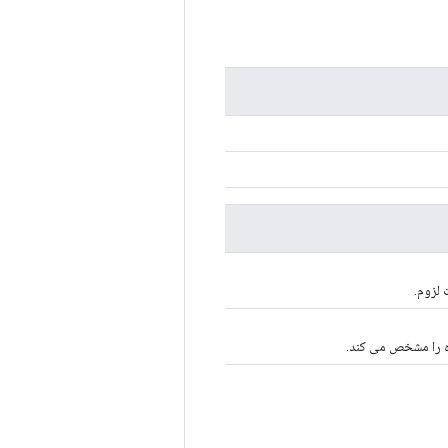
 لزوم.
زه را مشخص می کند.