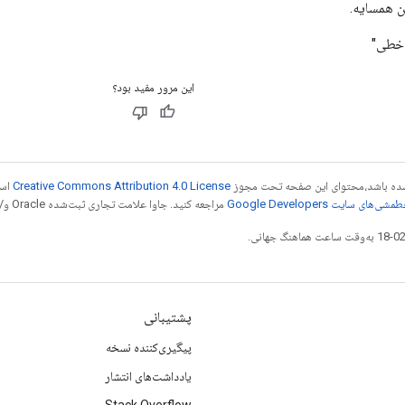
ن همسایه.
 خطی"
این مرور مفید بود؟
ر شده باشد،‌محتوای این صفحه تحت مجوز
Creative Commons Attribution 4.0 License
است
شی‌های سایت Google Developers‏
مراجعه کنید. جاوا علامت تجاری ثبت‌شده Oracle و/یا شرکت‌های وابسته به آن است.
پشتیبانی
پیگیری‌کننده نسخه
یادداشت‌های انتشار