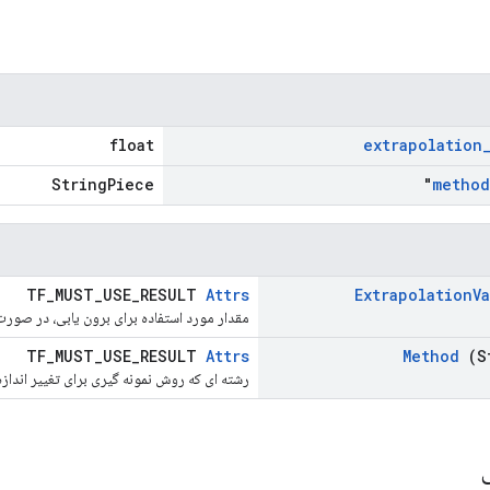
float
extrapolation
StringPiece
method
TF_MUST_USE_RESULT
Attrs
Extrapolation
V
مقدار مورد استفاده برای برون یابی، در صورت
TF_MUST_USE_RESULT
Attrs
Method
(S
رشته ای که روش نمونه گیری برای تغییر اندا
ی