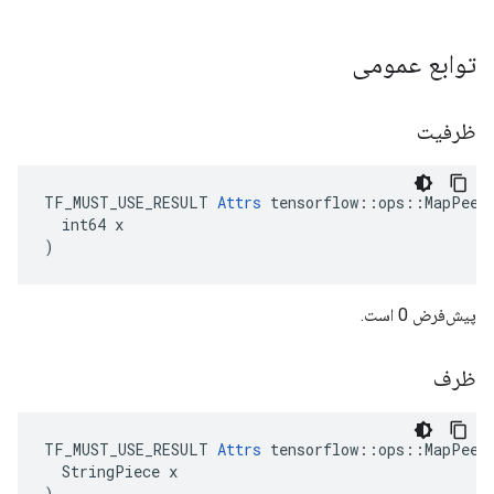
توابع عمومی
ظرفیت
TF_MUST_USE_RESULT 
Attrs
 tensorflow::ops::MapPeek:
  int64 x

)
پیش‌فرض 0 است.
ظرف
TF_MUST_USE_RESULT 
Attrs
 tensorflow::ops::MapPeek:
  StringPiece x

)