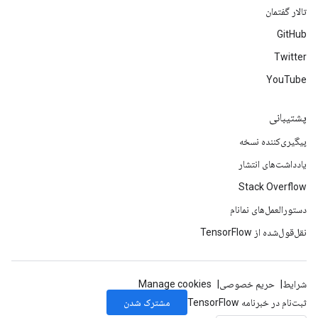
تالار گفتمان
GitHub
Twitter
YouTube
پشتیبانی
پیگیری‌کننده نسخه
یادداشت‌های انتشار
Stack Overflow
دستورالعمل‌های نمانام
نقل‌قول‌شده از TensorFlow
شرایط
حریم خصوصی
Manage cookies
مشترک شدن
ثبت‌نام در خبرنامه TensorFlow