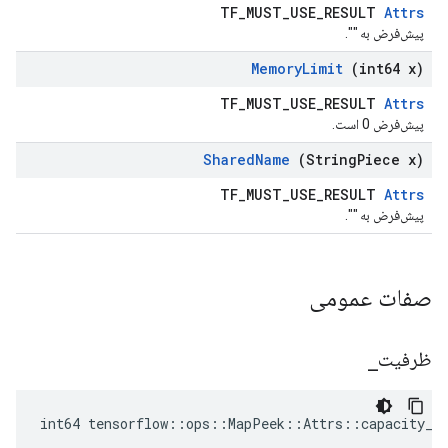
TF_MUST_USE_RESULT
Attrs
پیش‌فرض به "".
Memory
Limit
(int64 x)
TF_MUST_USE_RESULT
Attrs
پیش‌فرض 0 است.
Shared
Name
(String
Piece x)
TF_MUST_USE_RESULT
Attrs
پیش‌فرض به "".
صفات عمومی
ظرفیت
_
int64 tensorflow::ops::MapPeek::Attrs::capacity_ 