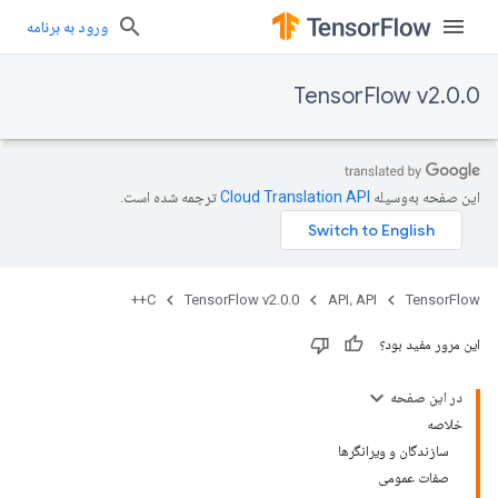
ورود به برنامه
TensorFlow v2.0.0
این صفحه به‌وسیله
ترجمه شده است.
C++
TensorFlow v2.0.0
API، API
TensorFlow
این مرور مفید بود؟
در این صفحه
خلاصه
سازندگان و ویرانگرها
صفات عمومی