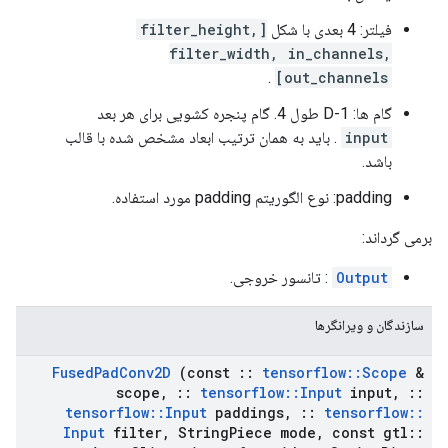
فیلتر: 4 بعدی با شکل
[filter_height,
filter_width, in_channels,
.
out_channels]
گام ها: 1-D طول 4. گام پنجره کشویی برای هر بعد
input
. باید به همان ترتیب ابعاد مشخص شده با قالب
باشد.
padding: نوع الگوریتم padding مورد استفاده.
برمی گرداند:
Output
: تانسور خروجی.
سازندگان و ویرانگرها
Fused
Pad
Conv2D
(const
::
tensorflow
::
Scope
&
scope
,
::
tensorflow
::
Input
input
,
::
tensorflow
::
Input
paddings
,
::
tensorflow
::
Input
filter
,
String
Piece mode
,
const gtl
::