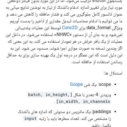
جستجوی im2col ترکیب می‌شود، اما در این مورد بدون فیلتر دوخطی
مورد نیاز برای تغییر اندازه. ادغام بالشتک از نیاز به نوشتن نتایج میانی به
عنوان تانسور کامل جلوگیری می کند و فشار حافظه را کاهش می دهد و
ما می توانیم با ادغام محاسبات تبدیل مقداری از تاخیر را بدست آوریم.
ویژگی data_format برای
Conv2D
توسط این عملیات پشتیبانی
نمی‌شود و به جای آن از دستور «NHWC» استفاده می‌شود. در داخل این
عملیات از یک بافر خراش در هر نمودار استفاده می کند، به این معنی که
اگر چندین نسخه به صورت موازی اجرا شوند، مسدود می شود. این به
این دلیل است که این عملگر در درجه اول یک بهینه سازی برای به حداقل
رساندن استفاده از حافظه است.
استدلال ها:
scope: یک شی
Scope
ورودی: 4-بعدی با شکل
[batch, in_height,
.
in_width, in_channels]
paddings: یک ماتریس دو ستونی که اندازه های بالشتک
را مشخص می کند. تعداد سطرها باید با رتبه
input
یکسان باشد.