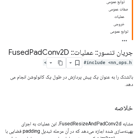
توابع عمومی
صفات عمومی
عملیات
خروجی
توابع عمومی
جریان تنسور
::
عملیات
::
Fused
Conv2D
Pad
#include <nn_ops.h>
بالشتک را به عنوان یک پیش پردازش در طول یک کانولوشن انجام می
دهد.
خلاصه
مشابه FusedResizeAndPadConv2d، این عملیات به اجرای
بهینه‌سازی شده اجازه می‌دهد که در آن مرحله تبدیل padding فضایی با