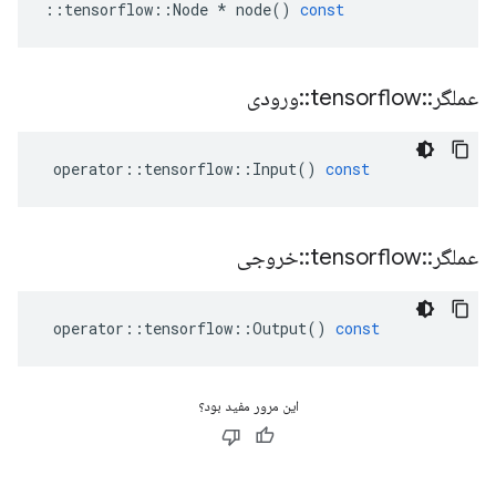
::
tensorflow
::
Node
*
node
()
const
عملگر
::
tensorflow
::
ورودی
operator
::
tensorflow
::
Input
()
const
عملگر
::
tensorflow
::
خروجی
operator
::
tensorflow
::
Output
()
const
این مرور مفید بود؟