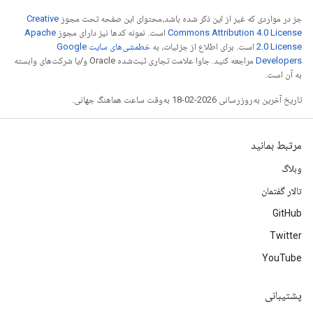
جز در مواردی که غیر از این ذکر شده باشد،‌محتوای این صفحه تحت مجوز
Creative
Commons Attribution 4.0 License
است. نمونه کدها نیز دارای مجوز
Apache
2.0 License
است. برای اطلاع از جزئیات، به
خطمشی‌های سایت Google
Developers‏
مراجعه کنید. جاوا علامت تجاری ثبت‌شده Oracle و/یا شرکت‌های وابسته
به آن است.
تاریخ آخرین به‌روزرسانی 2026-02-18 به‌وقت ساعت هماهنگ جهانی.
مرتبط بمانید
وبلاگ
تالار گفتمان
GitHub
Twitter
YouTube
پشتیبانی