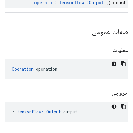
operator
::
tensorflow
::
Output
() const
صفات عمومی
عملیات
Operation
 operation
خروجی
::
tensorflow::Output
 output