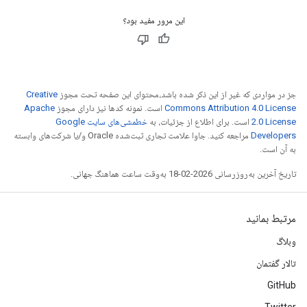
این مرور مفید بود؟
جز در مواردی که غیر از این ذکر شده باشد،‌محتوای این صفحه تحت مجوز
Creative
Commons Attribution 4.0 License
است. نمونه کدها نیز دارای مجوز
Apache
2.0 License
است. برای اطلاع از جزئیات، به
خطمشی‌های سایت Google
Developers‏
مراجعه کنید. جاوا علامت تجاری ثبت‌شده Oracle و/یا شرکت‌های وابسته
به آن است.
تاریخ آخرین به‌روزرسانی 2026-02-18 به‌وقت ساعت هماهنگ جهانی.
مرتبط بمانید
وبلاگ
تالار گفتمان
GitHub