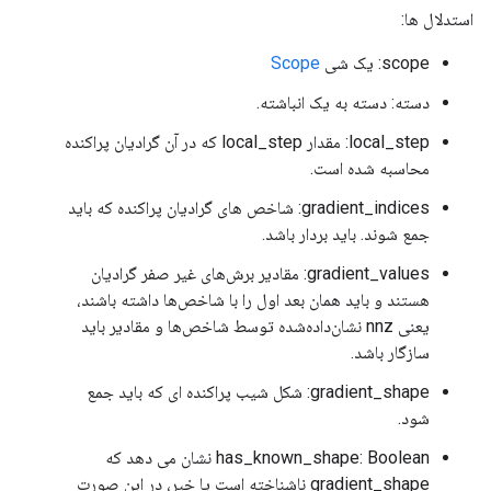
استدلال ها:
scope: یک شی
Scope
دسته: دسته به یک انباشته.
local_step: مقدار local_step که در آن گرادیان پراکنده
محاسبه شده است.
gradient_indices: شاخص های گرادیان پراکنده که باید
جمع شوند. باید بردار باشد.
gradient_values: مقادیر برش‌های غیر صفر گرادیان
هستند و باید همان بعد اول را با شاخص‌ها داشته باشند،
یعنی nnz نشان‌داده‌شده توسط شاخص‌ها و مقادیر باید
سازگار باشد.
gradient_shape: شکل شیب پراکنده ای که باید جمع
شود.
has_known_shape: Boolean نشان می دهد که
gradient_shape ناشناخته است یا خیر، در این صورت