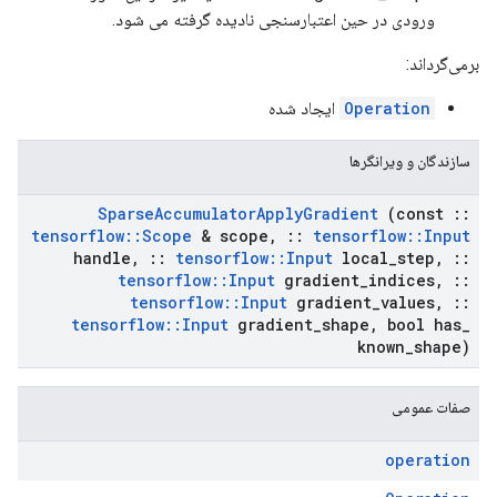
ورودی در حین اعتبارسنجی نادیده گرفته می شود.
برمی‌گرداند:
Operation
ایجاد شده
سازندگان و ویرانگرها
Sparse
Accumulator
Apply
Gradient
(const
::
tensorflow
::
Scope
& scope
,
::
tensorflow
::
Input
handle
,
::
tensorflow
::
Input
local
_
step
,
::
tensorflow
::
Input
gradient
_
indices
,
::
tensorflow
::
Input
gradient
_
values
,
::
tensorflow
::
Input
gradient
_
shape
,
bool has
_
known
_
shape)
صفات عمومی
operation