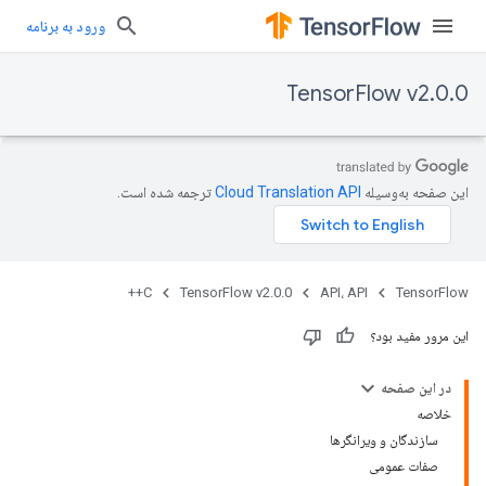
ورود به برنامه
TensorFlow v2.0.0
این صفحه به‌وسیله
ترجمه شده است.
C++
TensorFlow v2.0.0
API، API
TensorFlow
این مرور مفید بود؟
در این صفحه
خلاصه
سازندگان و ویرانگرها
صفات عمومی