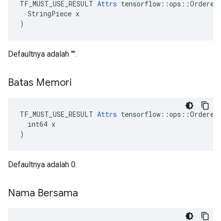
TF_MUST_USE_RESULT 
Attrs
 tensorflow::ops::OrderedM
  StringPiece x

)
Defaultnya adalah "".
Batas Memori
TF_MUST_USE_RESULT 
Attrs
 tensorflow::ops::OrderedM
  int64 x

)
Defaultnya adalah 0.
Nama Bersama