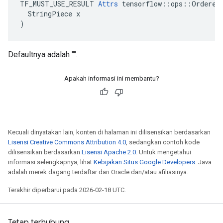
TF_MUST_USE_RESULT 
Attrs
 tensorflow::ops::OrderedM
  StringPiece x

)
Defaultnya adalah "".
Apakah informasi ini membantu?
Kecuali dinyatakan lain, konten di halaman ini dilisensikan berdasarkan
Lisensi Creative Commons Attribution 4.0
, sedangkan contoh kode
dilisensikan berdasarkan
Lisensi Apache 2.0
. Untuk mengetahui
informasi selengkapnya, lihat
Kebijakan Situs Google Developers
. Java
adalah merek dagang terdaftar dari Oracle dan/atau afiliasinya.
Terakhir diperbarui pada 2026-02-18 UTC.
Tetap terhubung