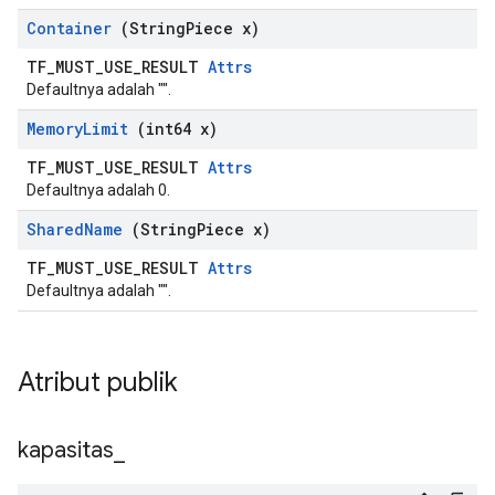
Container
(String
Piece x)
TF_MUST_USE_RESULT
Attrs
Defaultnya adalah "".
Memory
Limit
(int64 x)
TF_MUST_USE_RESULT
Attrs
Defaultnya adalah 0.
Shared
Name
(String
Piece x)
TF_MUST_USE_RESULT
Attrs
Defaultnya adalah "".
Atribut publik
kapasitas
_