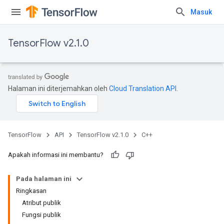
Masuk
TensorFlow v2.1.0
Halaman ini diterjemahkan oleh
Cloud Translation API
.
TensorFlow
API
TensorFlow v2.1.0
C++
Apakah informasi ini membantu?
Pada halaman ini
Ringkasan
Atribut publik
Fungsi publik